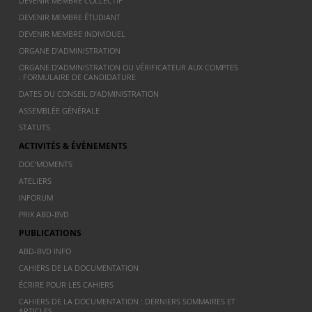
DEVENIR MEMBRE COLLECTIF
DEVENIR MEMBRE ÉTUDIANT
DEVENIR MEMBRE INDIVIDUEL
ORGANE D’ADMINISTRATION
ORGANE D’ADMINISTRATION OU VÉRIFICATEUR AUX COMPTES
: FORMULAIRE DE CANDIDATURE
DATES DU CONSEIL D’ADMINISTRATION
ASSEMBLÉE GÉNÉRALE
STATUTS
ACTIVITÉS & ÉVÈNEMENTS
DOC’MOMENTS
ATELIERS
INFORUM
PRIX ABD-BVD
PUBLICATIONS
ABD-BVD INFO
CAHIERS DE LA DOCUMENTATION
ÉCRIRE POUR LES CAHIERS
CAHIERS DE LA DOCUMENTATION : DERNIERS SOMMAIRES ET
ARTICLES