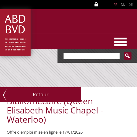
FR
NL
DE
Retour
Bibliothécaire (Queen
Elisabeth Music Chapel -
Waterloo)
Offre d'emploi mise en ligne le 17/01/2026