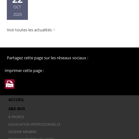
OCT
2020
Voir toutes les actualités
Partagez cette page sur les réseaux sociaux :
Imprimer cette page :
ACCUEIL
ABD-BVD
À PROPOS
ASSOCIATION PROFESSIONNELLE
DEVENIR MEMBRE