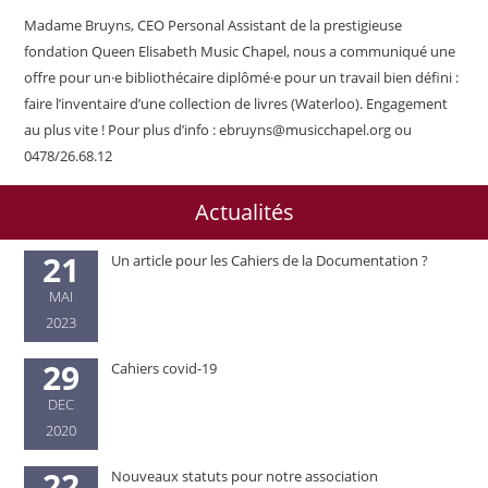
Madame Bruyns, CEO Personal Assistant de la prestigieuse
fondation Queen Elisabeth Music Chapel, nous a communiqué une
offre pour un·e bibliothécaire diplômé·e pour un travail bien défini :
faire l’inventaire d’une collection de livres (Waterloo). Engagement
au plus vite ! Pour plus d’info : ebruyns@musicchapel.org ou
0478/26.68.12
Actualités
21
Un article pour les Cahiers de la Documentation ?
MAI
2023
29
Cahiers covid-19
DEC
2020
22
Nouveaux statuts pour notre association