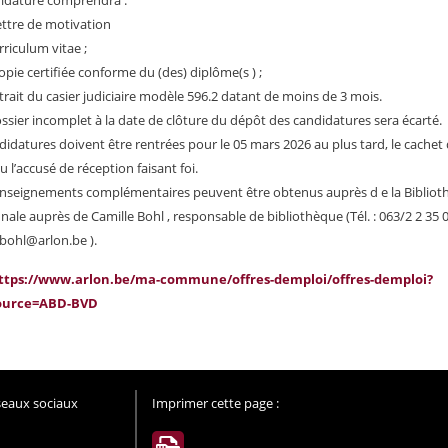
idature comprendra :
ettre de motivation
rriculum vitae ;
opie certifiée conforme du (des) diplôme(s ) ;
trait du casier judiciaire modèle 596.2 datant de moins de 3 mois.
ssier incomplet à la date de clôture du dépôt des candidatures sera écarté.
didatures doivent être rentrées pour le 05 mars 2026 au plus tard, le cachet 
u l’accusé de réception faisant foi.
nseignements complémentaires peuvent être obtenus auprès d e la Biblio
le auprès de Camille Bohl , responsable de bibliothèque (Tél. : 063/2 2 35 
.bohl@arlon.be ).
ttps://www.arlon.be/ma-commune/offres-demploi/offres-demploi?
ource=ABD-BVD
éseaux sociaux
Imprimer cette page :