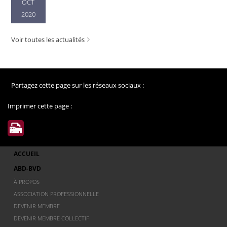
OCT
2020
Voir toutes les actualités
Partagez cette page sur les réseaux sociaux :
Imprimer cette page :
ACCUEIL
ABD-BVD
À PROPOS
ASSOCIATION PROFESSIONNELLE
DEVENIR MEMBRE
DEVENIR MEMBRE COLLECTIF