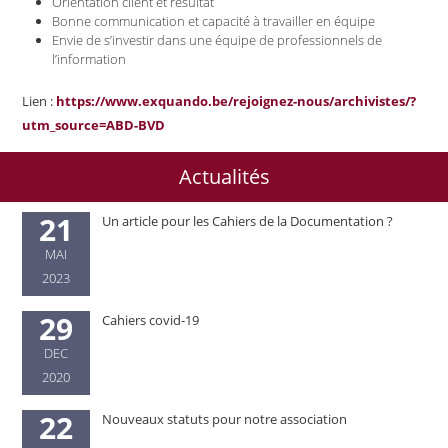
Orientation client et résultat
Bonne communication et capacité à travailler en équipe
Envie de s’investir dans une équipe de professionnels de
l’information
Lien :
https://www.exquando.be/rejoignez-nous/archivistes/?
utm_source=ABD-BVD
Actualités
21
Un article pour les Cahiers de la Documentation ?
MAI
2023
29
Cahiers covid-19
DEC
2020
22
Nouveaux statuts pour notre association