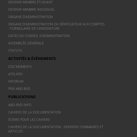
DEVENIR MEMBRE ÉTUDIANT
DEVENIR MEMBRE INDIVIDUEL
ORGANE D’ADMINISTRATION
ORGANE D’ADMINISTRATION OU VÉRIFICATEUR AUX COMPTES
: FORMULAIRE DE CANDIDATURE
DATES DU CONSEIL D’ADMINISTRATION
ASSEMBLÉE GÉNÉRALE
STATUTS
ACTIVITÉS & ÉVÈNEMENTS
DOC’MOMENTS
ATELIERS
INFORUM
PRIX ABD-BVD
PUBLICATIONS
ABD-BVD INFO
CAHIERS DE LA DOCUMENTATION
ÉCRIRE POUR LES CAHIERS
CAHIERS DE LA DOCUMENTATION : DERNIERS SOMMAIRES ET
ARTICLES