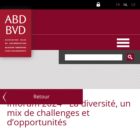
FR
NL
DE
Retour
Inforum 2024 - La diversité, un
mix de challenges et
d’opportunités