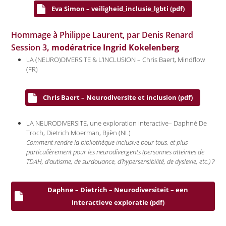
Eva Simon – veiligheid_inclusie_lgbti (pdf)
Hommage à Philippe Laurent, par Denis Renard
Session 3
, modératrice Ingrid Kokelenberg
LA (NEURO)DIVERSITE & L’INCLUSION – Chris Baert, Mindflow
(FR)
Chris Baert – Neurodiversite et inclusion (pdf)
LA NEURODIVERSITE, une exploration interactive– Daphné De
Troch, Dietrich Moerman, Bjièn (NL)
Comment rendre la bibliothèque inclusive pour tous, et plus
particulièrement pour les neurodivergents (personnes atteintes de
TDAH, d’autisme, de surdouance, d’hypersensibilité, de dyslexie, etc.) ?
Daphne – Dietrich – Neurodiversiteit – een
interactieve exploratie (pdf)