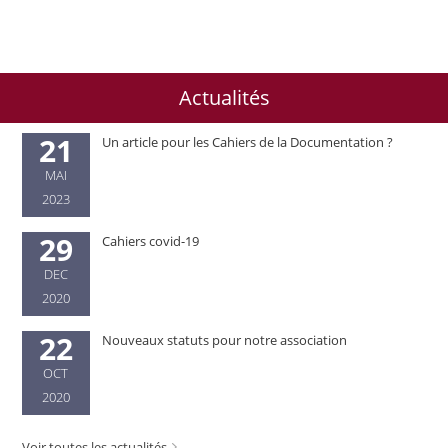
Actualités
21
Un article pour les Cahiers de la Documentation ?
MAI
2023
29
Cahiers covid-19
DEC
2020
22
Nouveaux statuts pour notre association
OCT
2020
Voir toutes les actualités