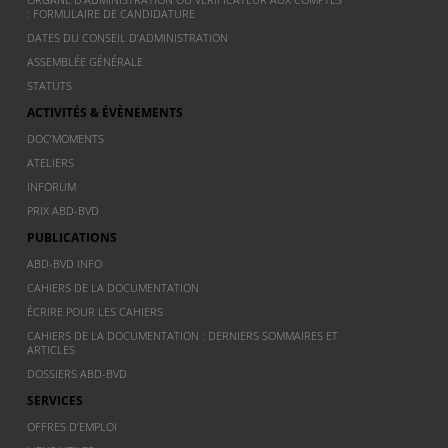
: FORMULAIRE DE CANDIDATURE
DATES DU CONSEIL D’ADMINISTRATION
ASSEMBLÉE GÉNÉRALE
STATUTS
ACTIVITÉS & ÉVÈNEMENTS
DOC’MOMENTS
ATELIERS
INFORUM
PRIX ABD-BVD
PUBLICATIONS
ABD-BVD INFO
CAHIERS DE LA DOCUMENTATION
ÉCRIRE POUR LES CAHIERS
CAHIERS DE LA DOCUMENTATION : DERNIERS SOMMAIRES ET
ARTICLES
DOSSIERS ABD-BVD
SERVICES
OFFRES D’EMPLOI