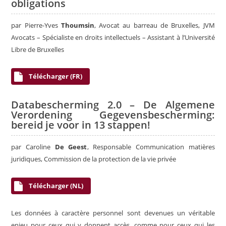
obligations
par Pierre-Yves
Thoumsin
, Avocat au barreau de Bruxelles, JVM
Avocats – Spécialiste en droits intellectuels – Assistant à l’Université
Libre de Bruxelles
Télécharger (FR)
Databescherming 2.0 – De Algemene
Verordening Gegevensbescherming:
bereid je voor in 13 stappen!
par Caroline
De Geest
, Responsable Communication matières
juridiques, Commission de la protection de la vie privée
Télécharger (NL)
Les données à caractère personnel sont devenues un véritable
enjeu pour ceux qui y donnent accès, comme pour ceux qui les