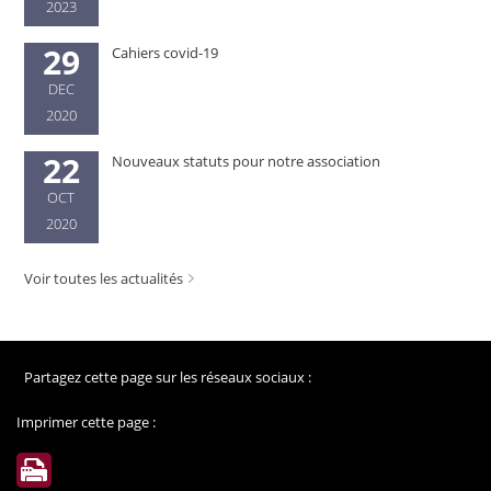
2023
29
Cahiers covid-19
DEC
2020
22
Nouveaux statuts pour notre association
OCT
2020
Voir toutes les actualités
Partagez cette page sur les réseaux sociaux :
Imprimer cette page :