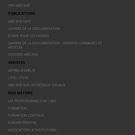
PRIX ABD-BVD
PUBLICATIONS
ABD-BVD INFO
CAHIERS DE LA DOCUMENTATION
ÉCRIRE POUR LES CAHIERS
CAHIERS DE LA DOCUMENTATION : DERNIERS SOMMAIRES ET
ARTICLES
DOSSIERS ABD-BVD
SERVICES
OFFRES D’EMPLOI
LIENS UTILES
ABD-BVD SUR LES RÉSEAUX SOCIAUX
NOS MÉTIERS
LES PROFESSIONNELS DE L’I&D
FORMATION
FORMATION CONTINUE
EURORÉFÉRENTIEL
ASSOCIATIONS & INSTITUTIONS