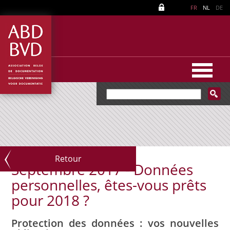
FR
NL
DE
Retour
Septembre 2017 - Données
personnelles, êtes-vous prêts
pour 2018 ?
Protection des données : vos nouvelles