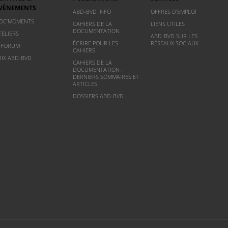
VÈNEMENTS
ABD-BVD INFO
OFFRES D’EMPLOI
OC’MOMENTS
CAHIERS DE LA
LIENS UTILES
DOCUMENTATION
TELIERS
ABD-BVD SUR LES
ÉCRIRE POUR LES
RÉSEAUX SOCIAUX
NFORUM
CAHIERS
RIX ABD-BVD
CAHIERS DE LA
DOCUMENTATION :
DERNIERS SOMMAIRES ET
ARTICLES
DOSSIERS ABD-BVD