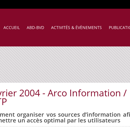
ACCUEIL
ABD-BVD
ACTIVITÉS & ÉVÈNEMENTS
PUBLICAT
rier 2004 - Arco Information /
TP
ent organiser vos sources d’information af
ettre un accès optimal par les utilisateurs