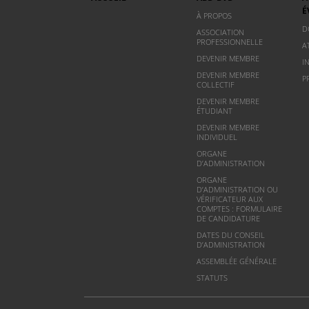
É
À PROPOS
D
ASSOCIATION
PROFESSIONNELLE
A
DEVENIR MEMBRE
I
DEVENIR MEMBRE
P
COLLECTIF
DEVENIR MEMBRE
ÉTUDIANT
DEVENIR MEMBRE
INDIVIDUEL
ORGANE
D’ADMINISTRATION
ORGANE
D’ADMINISTRATION OU
VÉRIFICATEUR AUX
COMPTES : FORMULAIRE
DE CANDIDATURE
DATES DU CONSEIL
D’ADMINISTRATION
ASSEMBLÉE GÉNÉRALE
STATUTS