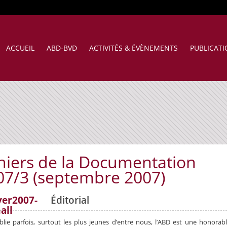
ACCUEIL
ABD-BVD
ACTIVITÉS & ÉVÈNEMENTS
PUBLICAT
hiers de la Documentation
07/3 (septembre 2007)
Éditorial
blie parfois, surtout les plus jeunes d’en­tre nous, l’ABD est une honorable