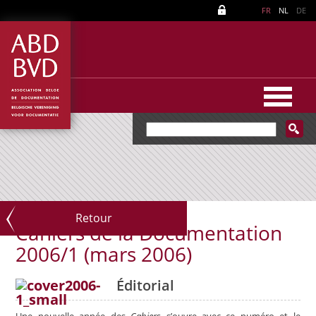
FR
NL
DE
Retour
Cahiers de la Documentation
2006/1 (mars 2006)
Éditorial