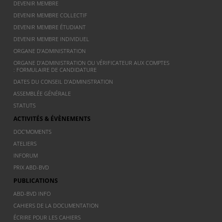
DEVENIR MEMBRE
DEVENIR MEMBRE COLLECTIF
DEVENIR MEMBRE ÉTUDIANT
DEVENIR MEMBRE INDIVIDUEL
ORGANE D’ADMINISTRATION
ORGANE D’ADMINISTRATION OU VÉRIFICATEUR AUX COMPTES
: FORMULAIRE DE CANDIDATURE
DATES DU CONSEIL D’ADMINISTRATION
ASSEMBLÉE GÉNÉRALE
STATUTS
ACTIVITÉS & ÉVÈNEMENTS
DOC’MOMENTS
ATELIERS
INFORUM
PRIX ABD-BVD
PUBLICATIONS
ABD-BVD INFO
CAHIERS DE LA DOCUMENTATION
ÉCRIRE POUR LES CAHIERS