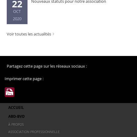
22
Nouveaux statuts pour notre association
OCT
2020
Voir toutes les actualités
Partagez cette page sur les réseaux sociaux :
Imprimer cette page :
ACCUEIL
ABD-BVD
À PROPOS
ASSOCIATION PROFESSIONNELLE