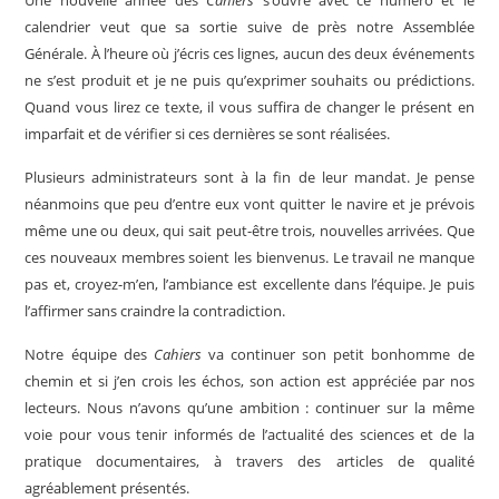
Une nouvelle année des
Cahiers
s’ouvre avec ce numéro et le
calendrier veut que sa sortie suive de près notre Assemblée
Générale. À l’heure où j’écris ces lignes, aucun des deux événements
ne s’est produit et je ne puis qu’exprimer souhaits ou prédictions.
Quand vous lirez ce texte, il vous suffira de changer le présent en
imparfait et de vérifier si ces dernières se sont réalisées.
Plusieurs administrateurs sont à la fin de leur mandat. Je pense
néanmoins que peu d’entre eux vont quitter le navire et je prévois
même une ou deux, qui sait peut-être trois, nouvelles arrivées. Que
ces nouveaux membres soient les bienvenus. Le travail ne manque
pas et, croyez-m’en, l’ambiance est excellente dans l’équipe. Je puis
l’affirmer sans craindre la contradiction.
Notre équipe des
Cahiers
va continuer son petit bonhomme de
chemin et si j’en crois les échos, son action est appréciée par nos
lecteurs. Nous n’avons qu’une ambition : continuer sur la même
voie pour vous tenir informés de l’actualité des sciences et de la
pratique documentaires, à travers des articles de qualité
agréablement présentés.