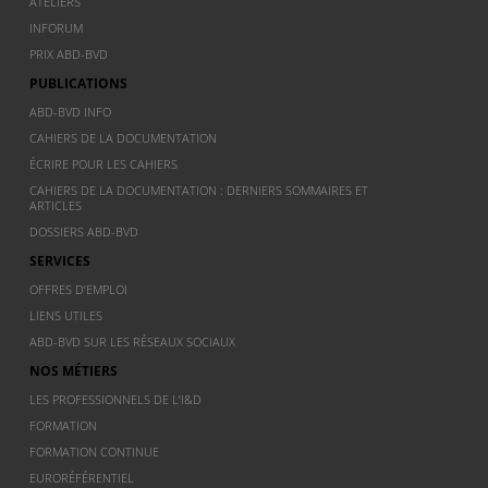
ATELIERS
INFORUM
PRIX ABD-BVD
PUBLICATIONS
ABD-BVD INFO
CAHIERS DE LA DOCUMENTATION
ÉCRIRE POUR LES CAHIERS
CAHIERS DE LA DOCUMENTATION : DERNIERS SOMMAIRES ET
ARTICLES
DOSSIERS ABD-BVD
SERVICES
OFFRES D’EMPLOI
LIENS UTILES
ABD-BVD SUR LES RÉSEAUX SOCIAUX
NOS MÉTIERS
LES PROFESSIONNELS DE L’I&D
FORMATION
FORMATION CONTINUE
EURORÉFÉRENTIEL