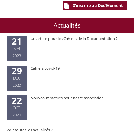
S’inscrire au Doc’Moment
Actualités
21
Un article pour les Cahiers de la Documentation ?
MAI
2023
29
Cahiers covid-19
DEC
2020
22
Nouveaux statuts pour notre association
OCT
2020
Voir toutes les actualités