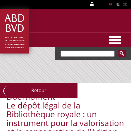
FR
NL
DE
Retour
Doc'Moment
Le dépôt légal de la
Bibliothèque royale : un
instrument pour la valorisation