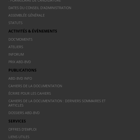
: FORMULAIRE DE CANDIDATURE
DATES DU CONSEIL D’ADMINISTRATION
ASSEMBLÉE GÉNÉRALE
STATUTS
ACTIVITÉS & ÉVÈNEMENTS
DOC’MOMENTS
ATELIERS
INFORUM
PRIX ABD-BVD
PUBLICATIONS
ABD-BVD INFO
CAHIERS DE LA DOCUMENTATION
ÉCRIRE POUR LES CAHIERS
CAHIERS DE LA DOCUMENTATION : DERNIERS SOMMAIRES ET
ARTICLES
DOSSIERS ABD-BVD
SERVICES
OFFRES D’EMPLOI
LIENS UTILES