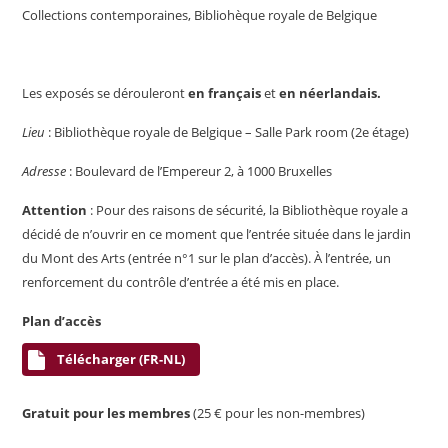
Collections contemporaines, Bibliohèque royale de Belgique
Les exposés se dérouleront
en français
et
en néerlandais.
Lieu
: Bibliothèque royale de Belgique – Salle Park room (2
e
étage)
Adresse
: Boulevard de l’Empereur 2, à 1000 Bruxelles
Attention
: Pour des raisons de sécurité, la Bibliothèque royale a
décidé de n’ouvrir en ce moment que l’entrée située dans le jardin
du Mont des Arts (entrée n°1 sur le plan d’accès). À l’entrée, un
renforcement du contrôle d’entrée a été mis en place.
Plan d’accès
Télécharger (FR-NL)
Gratuit pour les membres
(25 € pour les non-membres)