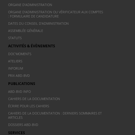
ORGANE D’ADMINISTRATION
ORGANE D’ADMINISTRATION OU VÉRIFICATEUR AUX COMPTES
: FORMULAIRE DE CANDIDATURE
DATES DU CONSEIL D’ADMINISTRATION
ASSEMBLÉE GÉNÉRALE
STATUTS
ACTIVITÉS & ÉVÈNEMENTS
DOC’MOMENTS
ATELIERS
INFORUM
PRIX ABD-BVD
PUBLICATIONS
ABD-BVD INFO
CAHIERS DE LA DOCUMENTATION
ÉCRIRE POUR LES CAHIERS
CAHIERS DE LA DOCUMENTATION : DERNIERS SOMMAIRES ET
ARTICLES
DOSSIERS ABD-BVD
SERVICES