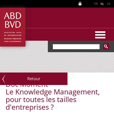
FR
NL
DE
Retour
Doc'Moment
Le Knowledge Management,
pour toutes les tailles
d'entreprises ?