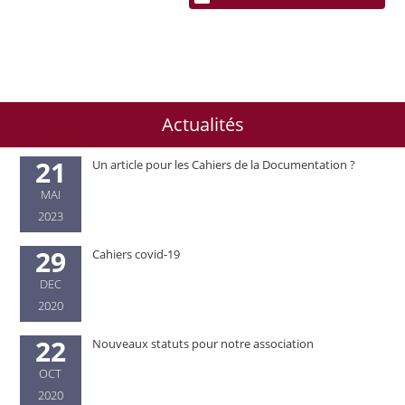
Actualités
21
Un article pour les Cahiers de la Documentation ?
MAI
2023
29
Cahiers covid-19
DEC
2020
22
Nouveaux statuts pour notre association
OCT
2020