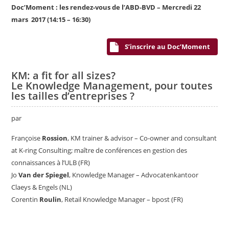
Doc’Moment : les rendez-vous de l’ABD-BVD – Mercredi 22
mars 2017 (14:15 – 16:30)
S’inscrire au Doc’Moment
KM: a fit for all sizes?
Le Knowledge Management, pour toutes
les tailles d’entreprises ?
par
Françoise
Rossion
, KM trainer & advisor – Co-owner and consultant
at K-ring Consulting; maître de conférences en gestion des
connaissances à l’ULB (FR)
Jo
Van der Spiegel
, Knowledge Manager – Advocatenkantoor
Claeys & Engels (NL)
Corentin
Roulin
, Retail Knowledge Manager – bpost (FR)