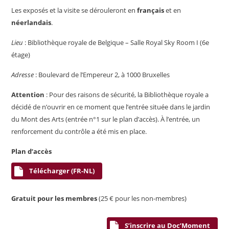
Les exposés et la visite se dérouleront en
français
et en
néerlandais
.
Lieu
: Bibliothèque royale de Belgique – Salle Royal Sky Room I (6
e
étage)
Adresse
: Boulevard de l’Empereur 2, à 1000 Bruxelles
Attention
: Pour des raisons de sécurité, la Bibliothèque royale a
décidé de n’ouvrir en ce moment que l’entrée située dans le jardin
du Mont des Arts (entrée n°1 sur le plan d’accès). À l’entrée, un
renforcement du contrôle a été mis en place.
Plan d’accès
Télécharger (FR-NL)
Gratuit pour les membres
(25 € pour les non-membres)
S’inscrire au Doc’Moment