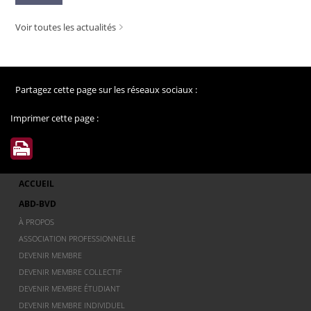
Voir toutes les actualités
Partagez cette page sur les réseaux sociaux :
Imprimer cette page :
ACCUEIL
ABD-BVD
À PROPOS
ASSOCIATION PROFESSIONNELLE
DEVENIR MEMBRE
DEVENIR MEMBRE COLLECTIF
DEVENIR MEMBRE ÉTUDIANT
DEVENIR MEMBRE INDIVIDUEL