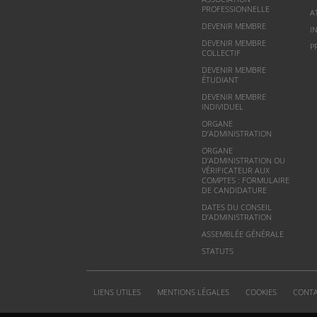
PROFESSIONNELLE
A
DEVENIR MEMBRE
I
DEVENIR MEMBRE
P
COLLECTIF
DEVENIR MEMBRE
ÉTUDIANT
DEVENIR MEMBRE
INDIVIDUEL
ORGANE
D’ADMINISTRATION
ORGANE
D’ADMINISTRATION OU
VÉRIFICATEUR AUX
COMPTES : FORMULAIRE
DE CANDIDATURE
DATES DU CONSEIL
D’ADMINISTRATION
ASSEMBLÉE GÉNÉRALE
STATUTS
LIENS UTILES
MENTIONS LÉGALES
COOKIES
CONT