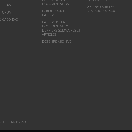
DOCUMENTATION
TELIERS
ABD-BVD SUR LES
ÉCRIRE POUR LES
RÉSEAUX SOCIAUX
NFORUM
CAHIERS
RIX ABD-BVD
CAHIERS DE LA
DOCUMENTATION :
DERNIERS SOMMAIRES ET
ARTICLES
DOSSIERS ABD-BVD
ACT
MON ABD