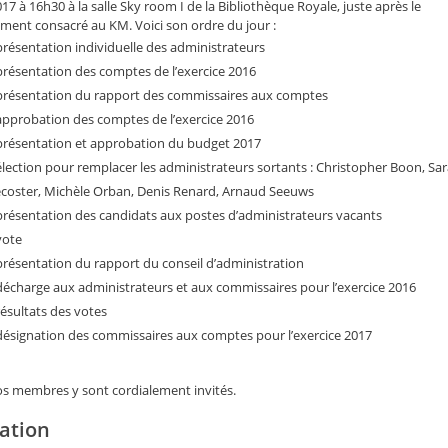
17 à 16h30 à la salle Sky room I de la Bibliothèque Royale, juste après le
ent consacré au KM. Voici son ordre du jour :
présentation individuelle des administrateurs
présentation des comptes de l’exercice 2016
présentation du rapport des commissaires aux comptes
approbation des comptes de l’exercice 2016
présentation et approbation du budget 2017
élection pour remplacer les administrateurs sortants : Christopher Boon, Sa
coster, Michèle Orban, Denis Renard, Arnaud Seeuws
présentation des candidats aux postes d’administrateurs vacants
vote
présentation du rapport du conseil d’administration
décharge aux administrateurs et aux commissaires pour l’exercice 2016
résultats des votes
désignation des commissaires aux comptes pour l’exercice 2017
os membres y sont cordialement invités.
tation