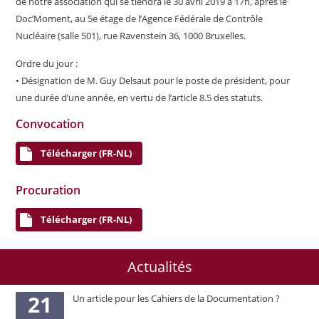
de notre association qui se tiendra le 30 avril 2019 à 17h, après le
Doc’Moment, au 5e étage de l’Agence Fédérale de Contrôle
Nucléaire (salle 501), rue Ravenstein 36, 1000 Bruxelles.
Ordre du jour :
• Désignation de M. Guy Delsaut pour le poste de président, pour
une durée d’une année, en vertu de l’article 8.5 des statuts.
Convocation
Télécharger (FR-NL)
Procuration
Télécharger (FR-NL)
Actualités
21
Un article pour les Cahiers de la Documentation ?