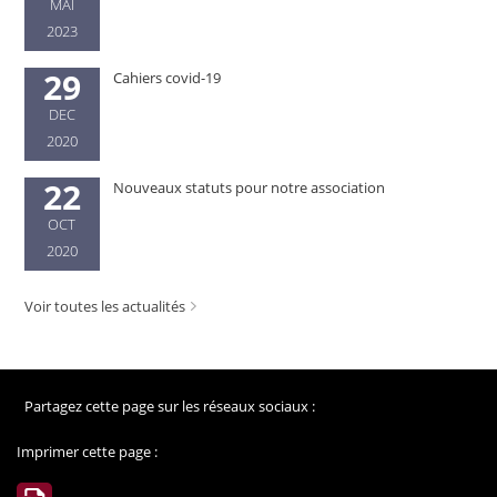
MAI
2023
29
Cahiers covid-19
DEC
2020
22
Nouveaux statuts pour notre association
OCT
2020
Voir toutes les actualités
Partagez cette page sur les réseaux sociaux :
Imprimer cette page :