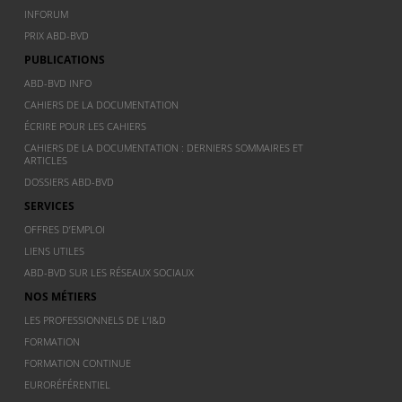
INFORUM
PRIX ABD-BVD
PUBLICATIONS
ABD-BVD INFO
CAHIERS DE LA DOCUMENTATION
ÉCRIRE POUR LES CAHIERS
CAHIERS DE LA DOCUMENTATION : DERNIERS SOMMAIRES ET
ARTICLES
DOSSIERS ABD-BVD
SERVICES
OFFRES D’EMPLOI
LIENS UTILES
ABD-BVD SUR LES RÉSEAUX SOCIAUX
NOS MÉTIERS
LES PROFESSIONNELS DE L’I&D
FORMATION
FORMATION CONTINUE
EURORÉFÉRENTIEL