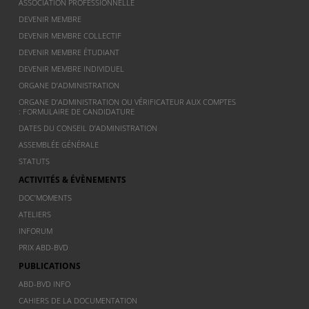
ASSOCIATION PROFESSIONNELLE
DEVENIR MEMBRE
DEVENIR MEMBRE COLLECTIF
DEVENIR MEMBRE ÉTUDIANT
DEVENIR MEMBRE INDIVIDUEL
ORGANE D’ADMINISTRATION
ORGANE D’ADMINISTRATION OU VÉRIFICATEUR AUX COMPTES
: FORMULAIRE DE CANDIDATURE
DATES DU CONSEIL D’ADMINISTRATION
ASSEMBLÉE GÉNÉRALE
STATUTS
ACTIVITÉS & ÉVÈNEMENTS
DOC’MOMENTS
ATELIERS
INFORUM
PRIX ABD-BVD
PUBLICATIONS
ABD-BVD INFO
CAHIERS DE LA DOCUMENTATION