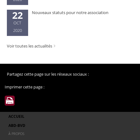
22
Nouveaux statuts pour notre association
OCT
2020
Voir toutes les actualités
Partagez cette page sur les réseaux sociaux :
Imprimer cette page :
ACCUEIL
ABD-BVD
À PROPOS