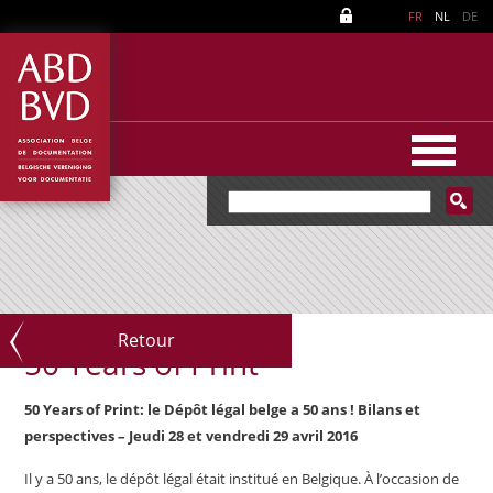
FR
NL
DE
Retour
50 Years of Print
50 Years of Print: le Dépôt légal belge a 50 ans ! Bilans et
perspectives
– Jeudi 28 et vendredi 29 avril 2016
Il y a 50 ans, le dépôt légal était institué en Belgique. À l’occasion de