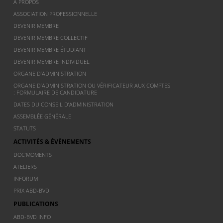
À PROPOS
ASSOCIATION PROFESSIONNELLE
DEVENIR MEMBRE
DEVENIR MEMBRE COLLECTIF
DEVENIR MEMBRE ÉTUDIANT
DEVENIR MEMBRE INDIVIDUEL
ORGANE D’ADMINISTRATION
ORGANE D’ADMINISTRATION OU VÉRIFICATEUR AUX COMPTES
: FORMULAIRE DE CANDIDATURE
DATES DU CONSEIL D’ADMINISTRATION
ASSEMBLÉE GÉNÉRALE
STATUTS
ACTIVITÉS & ÉVÈNEMENTS
DOC’MOMENTS
ATELIERS
INFORUM
PRIX ABD-BVD
PUBLICATIONS
ABD-BVD INFO