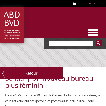
FR
NL
DE
Retour
30 Mar|
Un nouveau bureau
plus féminin
Lorsqu’il s’est réuni, le 29 mars, le Conseil d’administration a désigné
celles et ceux qui occuperont les postes au sein du bureau pour