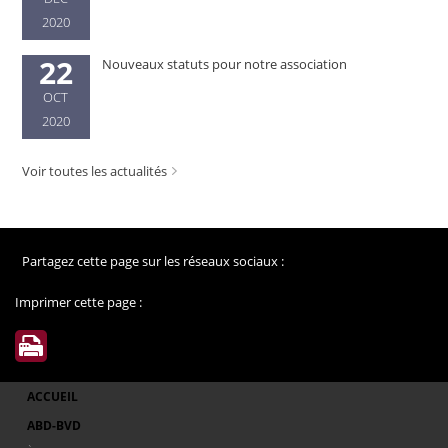
2020
22
Nouveaux statuts pour notre association
OCT
2020
Voir toutes les actualités
Partagez cette page sur les réseaux sociaux :
Imprimer cette page :
ACCUEIL
ABD-BVD