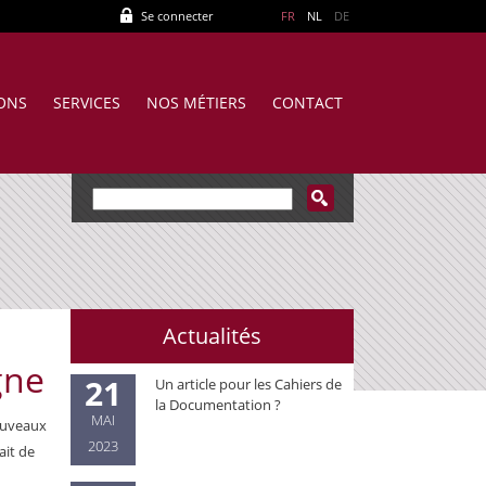
Se connecter
FR
NL
DE
IONS
SERVICES
NOS MÉTIERS
CONTACT
Actualités
gne
21
Un article pour les Cahiers de
la Documentation ?
MAI
nouveaux
2023
ait de