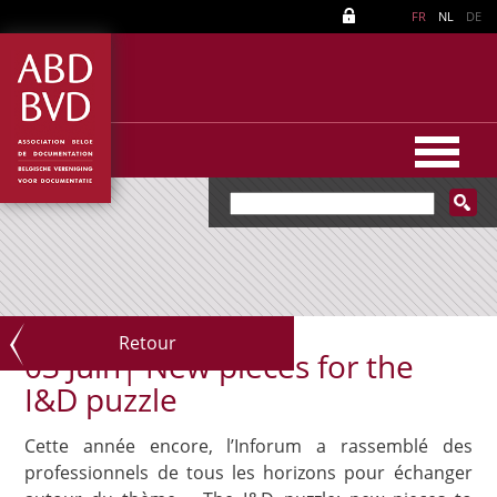
FR
NL
DE
Retour
03 Juin|
New pieces for the
I&D puzzle
Cette année encore, l’Inforum a rassemblé des
professionnels de tous les horizons pour échanger