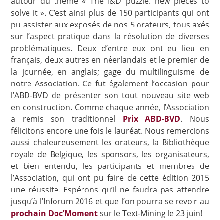
autour du thème « The I&D puzzle: new pieces to
solve it ». C’est ainsi plus de 150 participants qui ont
pu assister aux exposés de nos 5 orateurs, tous axés
sur l’aspect pratique dans la résolution de diverses
problématiques. Deux d’entre eux ont eu lieu en
français, deux autres en néerlandais et le premier de
la journée, en anglais; gage du multilinguisme de
notre Association. Ce fut également l’occasion pour
l’ABD-BVD de présenter son tout nouveau site web
en construction. Comme chaque année, l’Association
a remis son traditionnel
Prix ABD-BVD
. Nous
félicitons encore une fois le lauréat. Nous remercions
aussi chaleureusement les orateurs, la Bibliothèque
royale de Belgique, les sponsors, les organisateurs,
et bien entendu, les participants et membres de
l’Association, qui ont pu faire de cette édition 2015
une réussite. Espérons qu’il ne faudra pas attendre
jusqu’à l’Inforum 2016 et que l’on pourra se revoir au
prochain Doc’Moment
sur le Text-Mining le 23 juin!