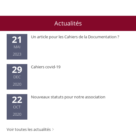
Actualités
21
Un article pour les Cahiers de la Documentation ?
MAI
2023
29
Cahiers covid-19
DEC
2020
22
Nouveaux statuts pour notre association
OCT
2020
Voir toutes les actualités