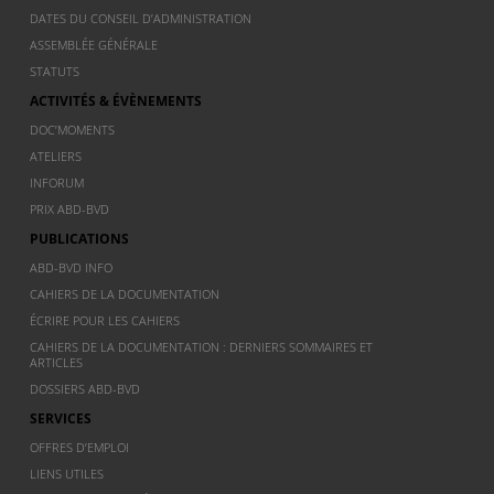
DATES DU CONSEIL D’ADMINISTRATION
ASSEMBLÉE GÉNÉRALE
STATUTS
ACTIVITÉS & ÉVÈNEMENTS
DOC’MOMENTS
ATELIERS
INFORUM
PRIX ABD-BVD
PUBLICATIONS
ABD-BVD INFO
CAHIERS DE LA DOCUMENTATION
ÉCRIRE POUR LES CAHIERS
CAHIERS DE LA DOCUMENTATION : DERNIERS SOMMAIRES ET
ARTICLES
DOSSIERS ABD-BVD
SERVICES
OFFRES D’EMPLOI
LIENS UTILES