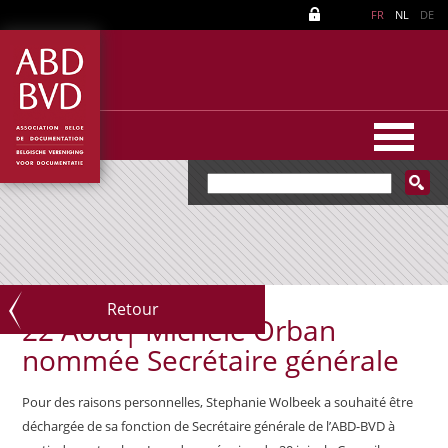
FR
NL
DE
Retour
22 Août|
Michèle Orban
nommée Secrétaire générale
Pour des raisons personnelles, Stephanie Wolbeek a souhaité être
déchargée de sa fonction de Secrétaire générale de l’ABD-BVD à