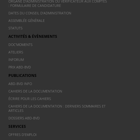
ORGANE D’ADMINISTRATION OU VÉRIFICATEUR AUX COMPTES
: FORMULAIRE DE CANDIDATURE
DATES DU CONSEIL D’ADMINISTRATION
ASSEMBLÉE GÉNÉRALE
STATUTS
ACTIVITÉS & ÉVÈNEMENTS
DOC’MOMENTS
ATELIERS
INFORUM
PRIX ABD-BVD
PUBLICATIONS
ABD-BVD INFO
CAHIERS DE LA DOCUMENTATION
ÉCRIRE POUR LES CAHIERS
CAHIERS DE LA DOCUMENTATION : DERNIERS SOMMAIRES ET
ARTICLES
DOSSIERS ABD-BVD
SERVICES
OFFRES D’EMPLOI