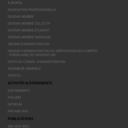
À PROPOS
ASSOCIATION PROFESSIONNELLE
DEVENIR MEMBRE
DEVENIR MEMBRE COLLECTIF
DEVENIR MEMBRE ÉTUDIANT
DEVENIR MEMBRE INDIVIDUEL
ORGANE D’ADMINISTRATION
ORGANE D’ADMINISTRATION OU VÉRIFICATEUR AUX COMPTES
: FORMULAIRE DE CANDIDATURE
DATES DU CONSEIL D’ADMINISTRATION
ASSEMBLÉE GÉNÉRALE
STATUTS
ACTIVITÉS & ÉVÈNEMENTS
DOC’MOMENTS
ATELIERS
INFORUM
PRIX ABD-BVD
PUBLICATIONS
ABD-BVD INFO