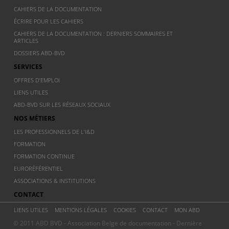
CAHIERS DE LA DOCUMENTATION
ÉCRIRE POUR LES CAHIERS
CAHIERS DE LA DOCUMENTATION : DERNIERS SOMMAIRES ET
ARTICLES
DOSSIERS ABD-BVD
SERVICES
OFFRES D’EMPLOI
LIENS UTILES
ABD-BVD SUR LES RÉSEAUX SOCIAUX
NOS MÉTIERS
LES PROFESSIONNELS DE L’I&D
FORMATION
FORMATION CONTINUE
EURORÉFÉRENTIEL
ASSOCIATIONS & INSTITUTIONS
CONTACT
LIENS UTILES
MENTIONS LÉGALES
COOKIES
CONTACT
MON ABD
© 2011 ABD BVD - Association Belge de documentation - Dernière