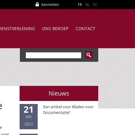
Aanmelden
FR
NL
DE
IENSTVERLENING
ONS BEROEP
CONTACT
Nieuws
e
21
Een artikel voor Bladen voor
Documentatie?
MEI
2023
e
 over