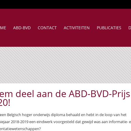
ME
ABD-BVD
CONTACT
ACTIVITEITEN
PUBLICATIES
D
em deel aan de ABD-BVD-Prijs
20!
 een Belgisch hoger onderwijs diploma behaald en hebt in de loop van het
ejaar 2018-2019 een eindwerk voorgesteld dat gewijd was aan informatie- 
ntatiewetenschappen?