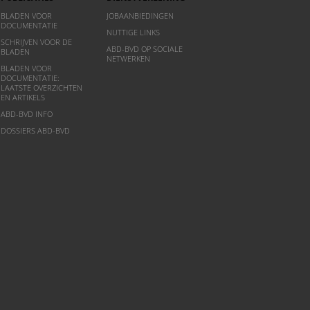
BLADEN VOOR
JOBAANBIEDINGEN
DOCUMENTATIE
NUTTIGE LINKS
SCHRIJVEN VOOR DE
ABD-BVD OP SOCIALE
BLADEN
NETWERKEN
BLADEN VOOR
DOCUMENTATIE:
LAATSTE OVERZICHTEN
EN ARTIKELS
ABD-BVD INFO
DOSSIERS ABD-BVD