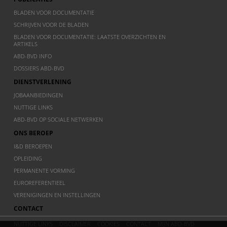
BLADEN VOOR DOCUMENTATIE
SCHRIJVEN VOOR DE BLADEN
BLADEN VOOR DOCUMENTATIE: LAATSTE OVERZICHTEN EN
ARTIKELS
ABD-BVD INFO
DOSSIERS ABD-BVD
DIENSTVERLENING
JOBAANBIEDINGEN
NUTTIGE LINKS
ABD-BVD OP SOCIALE NETWERKEN
ONS BEROEP
I&D BEROEPEN
OPLEIDING
PERMANENTE VORMING
EUROREFERENTIEEL
VERENIGINGEN EN INSTELLINGEN
CONTACT
NUTTIGE LINKS
DISCLAIMER
COOKIES
CONTACT
MIJN ABD-BVD