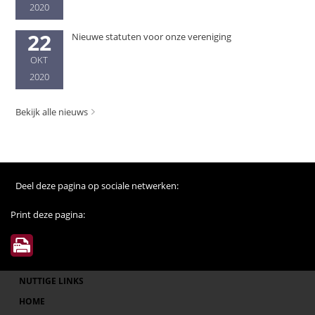
2020
22
Nieuwe statuten voor onze vereniging
OKT
2020
Bekijk alle nieuws
Deel deze pagina op sociale netwerken:
Print deze pagina:
NUTTIGE LINKS
HOME