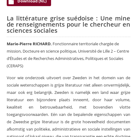
Download (NL)
La littérature grise suédoise : Une mine
de renseignements pour le chercheur en
sciences sociales
Marie-Pierre RICHARD
, Fonctionnaire territoriale chargée de
mission, Docteure en science politique, Université de Lille 2 – Centre
d’Études et de Recherches Administratives, Politiques et Sociales
(CERAPS)
Voor wie onderzoek uitvoert over Zweden in het domein van de
sociale wetenschappen is grijze literatuur niet alleen onvermijdelijk,
maar ook erg belangrijk. Zweden is namelijk een land waar grijze
literatuur een bijzondere plaats inneemt, door haar volume,
kwaliteit en betrouwbaarheid, met bovendien vlotte
toegangsvoorwaarden. Eén van de bepalende eigenschappen van
de Zweedse grijze literatuur is de grote hoeveelheid documenten
afkomstig van politieke, administratieve en sociale instellingen van
nationaal of lokaal niveau, die van transparantie een echte doctrine