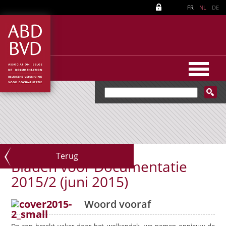
FR
NL
DE
Terug
Bladen voor Documentatie
2015/2 (juni 2015)
Woord vooraf