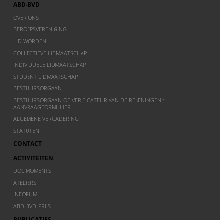
ABD-BVD
OVER ONS
BEROEPSVERENIGING
LID WORDEN
COLLECTIEVE LIDMAATSCHAP
INDIVIDUELE LIDMAATSCHAP
STUDENT LIDMAATSCHAP
BESTUURSORGAAN
BESTUURSORGAAN OF VERIFICATEUR VAN DE REKENINGEN :
AANVRAAGFORMULIER
ALGEMENE VERGADERING
STATUTEN
CONTACT
ACTIVITEITEN
DOC’MOMENTS
ATELIERS
INFORUM
ABD-BVD-PRIJS
PUBLICATIES