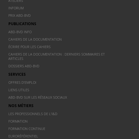
ATELIERS
INFORUM
PRIX ABD-BVD
PUBLICATIONS
ABD-BVD INFO
CAHIERS DE LA DOCUMENTATION
ÉCRIRE POUR LES CAHIERS
CAHIERS DE LA DOCUMENTATION : DERNIERS SOMMAIRES ET
ARTICLES
DOSSIERS ABD-BVD
SERVICES
OFFRES D’EMPLOI
LIENS UTILES
ABD-BVD SUR LES RÉSEAUX SOCIAUX
NOS MÉTIERS
LES PROFESSIONNELS DE L’I&D
FORMATION
FORMATION CONTINUE
EURORÉFÉRENTIEL