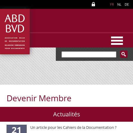
FR
NL
DE
Devenir Membre
Actualités
21
Un article pour les Cahiers de la Documentation ?