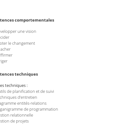
tences comportementales
velopper une vision
cider
loter le changement
acher
affirmer
riger
tences techniques
es techniques :
tils de planification et de suivi
chniques d’entretien
agramme entités-relations
ganigramme de programmation
stion relationnelle
stion de projets