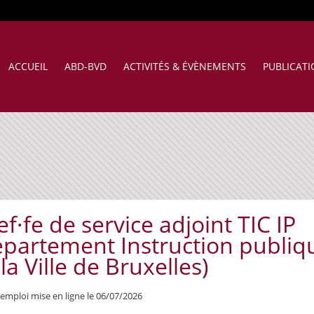
ACCUEIL
ABD-BVD
ACTIVITÉS & ÉVÈNEMENTS
PUBLICAT
f·fe de service adjoint TIC IP
épartement Instruction publiq
la Ville de Bruxelles)
'emploi mise en ligne le 06/07/2026