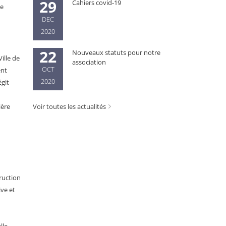
29
Cahiers covid-19
·e
DEC
2020
22
Nouveaux statuts pour notre
ille de
association
OCT
ent
2020
git
ière
Voir toutes les actualités
truction
ive et