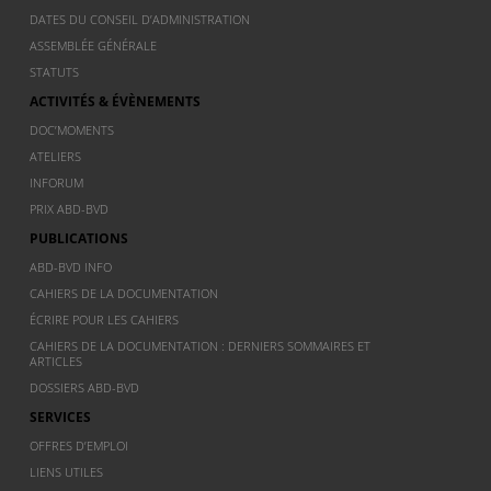
DATES DU CONSEIL D’ADMINISTRATION
ASSEMBLÉE GÉNÉRALE
STATUTS
ACTIVITÉS & ÉVÈNEMENTS
DOC’MOMENTS
ATELIERS
INFORUM
PRIX ABD-BVD
PUBLICATIONS
ABD-BVD INFO
CAHIERS DE LA DOCUMENTATION
ÉCRIRE POUR LES CAHIERS
CAHIERS DE LA DOCUMENTATION : DERNIERS SOMMAIRES ET
ARTICLES
DOSSIERS ABD-BVD
SERVICES
OFFRES D’EMPLOI
LIENS UTILES