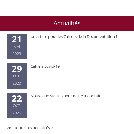
Actualités
21
Un article pour les Cahiers de la Documentation ?
MAI
2023
29
Cahiers covid-19
DEC
2020
22
Nouveaux statuts pour notre association
OCT
2020
Voir toutes les actualités