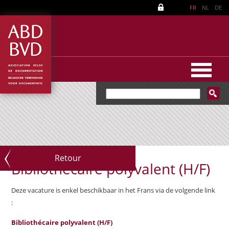
FR
NL
DE
Retour
Bibliothécaire polyvalent (H/F)
Deze vacature is enkel beschikbaar in het Frans via de volgende link
:
Bibliothécaire polyvalent (H/F)