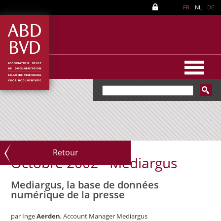
FR
NL
DE
Retour
Octobre 2002 - Mediargus
Mediargus, la base de données
numérique de la presse
par Inge
Aerden
, Account Manager Mediargus