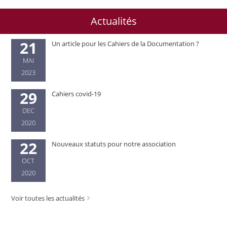
Actualités
21
Un article pour les Cahiers de la Documentation ?
MAI
2023
29
Cahiers covid-19
DEC
2020
22
Nouveaux statuts pour notre association
OCT
2020
Voir toutes les actualités