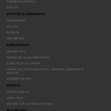
ASSEMBLÉE GÉNÉRALE
STATUTS
ACTIVITÉS & ÉVÈNEMENTS
DOC’MOMENTS
ATELIERS
INFORUM
PRIX ABD-BVD
PUBLICATIONS
ABD-BVD INFO
CAHIERS DE LA DOCUMENTATION
ÉCRIRE POUR LES CAHIERS
CAHIERS DE LA DOCUMENTATION : DERNIERS SOMMAIRES ET
ARTICLES
DOSSIERS ABD-BVD
SERVICES
OFFRES D’EMPLOI
LIENS UTILES
ABD-BVD SUR LES RÉSEAUX SOCIAUX
NOS MÉTIERS