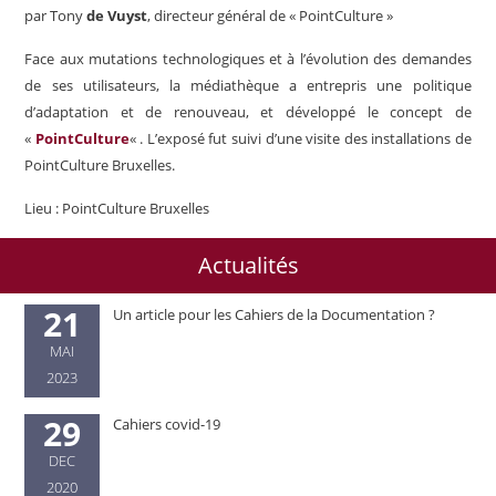
par Tony
de Vuyst
, directeur général de « PointCulture »
Face aux mutations technologiques et à l’évolution des demandes
de ses utilisateurs, la médiathèque a entrepris une politique
d’adaptation et de renouveau, et développé le concept de
«
PointCulture
« . L’exposé fut suivi d’une visite des installations de
PointCulture Bruxelles.
Lieu : PointCulture Bruxelles
Actualités
21
Un article pour les Cahiers de la Documentation ?
MAI
2023
29
Cahiers covid-19
DEC
2020