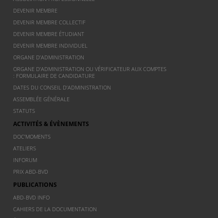
DEVENIR MEMBRE
DEVENIR MEMBRE COLLECTIF
DEVENIR MEMBRE ÉTUDIANT
DEVENIR MEMBRE INDIVIDUEL
ORGANE D’ADMINISTRATION
ORGANE D’ADMINISTRATION OU VÉRIFICATEUR AUX COMPTES
: FORMULAIRE DE CANDIDATURE
DATES DU CONSEIL D’ADMINISTRATION
ASSEMBLÉE GÉNÉRALE
STATUTS
ACTIVITÉS & ÉVÈNEMENTS
DOC’MOMENTS
ATELIERS
INFORUM
PRIX ABD-BVD
PUBLICATIONS
ABD-BVD INFO
CAHIERS DE LA DOCUMENTATION