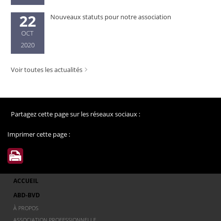
22
Nouveaux statuts pour notre association
OCT
2020
Voir toutes les actualités
Partagez cette page sur les réseaux sociaux :
Imprimer cette page :
ACCUEIL
ABD-BVD
À PROPOS
ASSOCIATION PROFESSIONNELLE