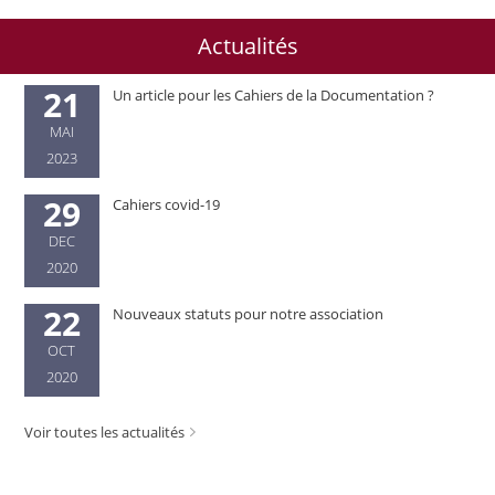
Actualités
21
Un article pour les Cahiers de la Documentation ?
MAI
2023
29
Cahiers covid-19
DEC
2020
22
Nouveaux statuts pour notre association
OCT
2020
Voir toutes les actualités