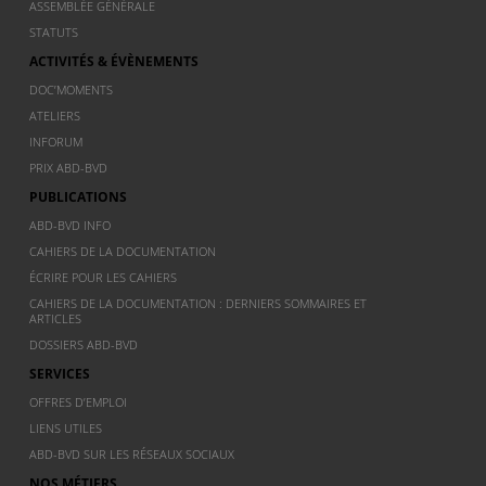
ASSEMBLÉE GÉNÉRALE
STATUTS
ACTIVITÉS & ÉVÈNEMENTS
DOC’MOMENTS
ATELIERS
INFORUM
PRIX ABD-BVD
PUBLICATIONS
ABD-BVD INFO
CAHIERS DE LA DOCUMENTATION
ÉCRIRE POUR LES CAHIERS
CAHIERS DE LA DOCUMENTATION : DERNIERS SOMMAIRES ET
ARTICLES
DOSSIERS ABD-BVD
SERVICES
OFFRES D’EMPLOI
LIENS UTILES
ABD-BVD SUR LES RÉSEAUX SOCIAUX
NOS MÉTIERS