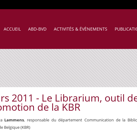
ACCUEIL
ABD-BVD
ACTIVITÉS & ÉVÈNEMENTS
PUBLICAT
s 2011 - Le Librarium, outil d
omotion de la KBR
ra
Lammens
, responsable du département Communication de la
Bibl
de Belgique (KBR)