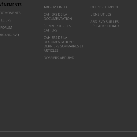
VÈNEMENTS
ABD-BVD INFO
OFFRES D’EMPLOI
OC’MOMENTS
CAHIERS DE LA
LIENS UTILES
DOCUMENTATION
TELIERS
ABD-BVD SUR LES
ÉCRIRE POUR LES
RÉSEAUX SOCIAUX
NFORUM
CAHIERS
RIX ABD-BVD
CAHIERS DE LA
DOCUMENTATION :
DERNIERS SOMMAIRES ET
ARTICLES
DOSSIERS ABD-BVD