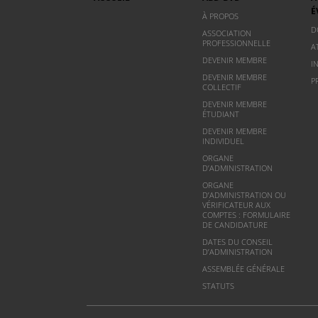
É
À PROPOS
D
ASSOCIATION
PROFESSIONNELLE
A
DEVENIR MEMBRE
I
DEVENIR MEMBRE
P
COLLECTIF
DEVENIR MEMBRE
ÉTUDIANT
DEVENIR MEMBRE
INDIVIDUEL
ORGANE
D’ADMINISTRATION
ORGANE
D’ADMINISTRATION OU
VÉRIFICATEUR AUX
COMPTES : FORMULAIRE
DE CANDIDATURE
DATES DU CONSEIL
D’ADMINISTRATION
ASSEMBLÉE GÉNÉRALE
STATUTS