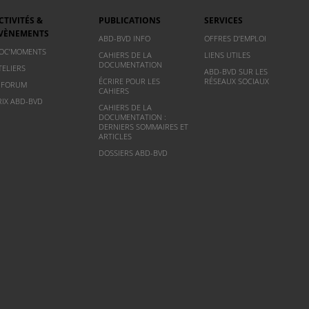
CTIVITÉS &
PUBLICATIONS
SERVICES
VÈNEMENTS
ABD-BVD INFO
OFFRES D’EMPLOI
OC’MOMENTS
CAHIERS DE LA
LIENS UTILES
DOCUMENTATION
TELIERS
ABD-BVD SUR LES
ÉCRIRE POUR LES
RÉSEAUX SOCIAUX
NFORUM
CAHIERS
RIX ABD-BVD
CAHIERS DE LA
DOCUMENTATION :
DERNIERS SOMMAIRES ET
ARTICLES
DOSSIERS ABD-BVD