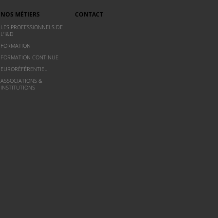
NOS MÉTIERS
CONTACT
LES PROFESSIONNELS DE
L’I&D
FORMATION
FORMATION CONTINUE
EURORÉFÉRENTIEL
ASSOCIATIONS &
INSTITUTIONS