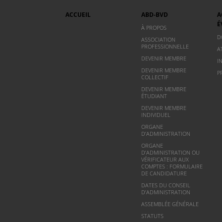
ACCUEIL
ABD-BVD
A
É
À PROPOS
D
ASSOCIATION
PROFESSIONNELLE
A
DEVENIR MEMBRE
I
DEVENIR MEMBRE
P
COLLECTIF
DEVENIR MEMBRE
ÉTUDIANT
DEVENIR MEMBRE
INDIVIDUEL
ORGANE
D’ADMINISTRATION
ORGANE
D’ADMINISTRATION OU
VÉRIFICATEUR AUX
COMPTES : FORMULAIRE
DE CANDIDATURE
DATES DU CONSEIL
D’ADMINISTRATION
ASSEMBLÉE GÉNÉRALE
STATUTS