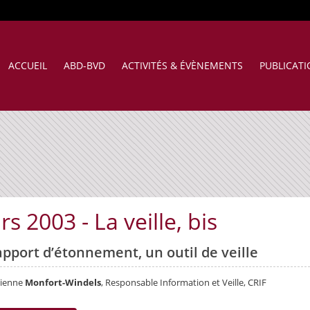
ACCUEIL
ABD-BVD
ACTIVITÉS & ÉVÈNEMENTS
PUBLICAT
s 2003 - La veille, bis
apport d’étonnement, un outil de veille
bienne
Monfort-Windels
, Responsable Information et Veille, CRIF