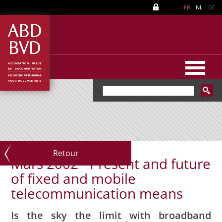
FR
NL
DE
Retour
Mars 2002 - Present and future
of fixed and mobile
telecommunication means
Is the sky the limit with broadband