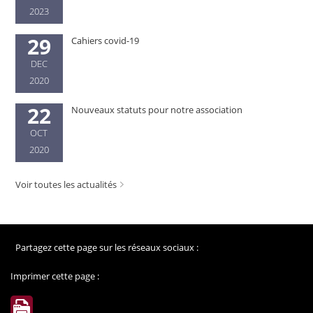
2023
29
Cahiers covid-19
DEC
2020
22
Nouveaux statuts pour notre association
OCT
2020
Voir toutes les actualités
Partagez cette page sur les réseaux sociaux :
Imprimer cette page :