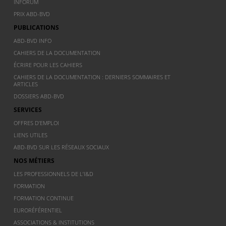
INFORUM
PRIX ABD-BVD
PUBLICATIONS
ABD-BVD INFO
CAHIERS DE LA DOCUMENTATION
ÉCRIRE POUR LES CAHIERS
CAHIERS DE LA DOCUMENTATION : DERNIERS SOMMAIRES ET
ARTICLES
DOSSIERS ABD-BVD
SERVICES
OFFRES D’EMPLOI
LIENS UTILES
ABD-BVD SUR LES RÉSEAUX SOCIAUX
NOS MÉTIERS
LES PROFESSIONNELS DE L’I&D
FORMATION
FORMATION CONTINUE
EURORÉFÉRENTIEL
ASSOCIATIONS & INSTITUTIONS