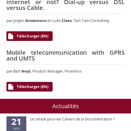
internet or not? Dial-up versus DSL
versus Cable.
par Jürgen
Grosemans
et Ludo
Claes
, Tam Tam Consulting
Télécharger (EN)
Mobile telecommunication with GPRS
and UMTS
par Bart
Neyt
, Product Manager, Proximus
Télécharger (EN)
Actualités
21
Un article pour les Cahiers de la Documentation ?
MAI