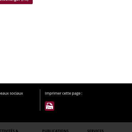
éseaux sociaux
Imprimer cette page :
CTIVITÉS &
PUBLICATIONS
SERVICES