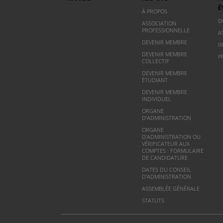
É
À PROPOS
D
ASSOCIATION
PROFESSIONNELLE
A
DEVENIR MEMBRE
I
DEVENIR MEMBRE
P
COLLECTIF
DEVENIR MEMBRE
ÉTUDIANT
DEVENIR MEMBRE
INDIVIDUEL
ORGANE
D’ADMINISTRATION
ORGANE
D’ADMINISTRATION OU
VÉRIFICATEUR AUX
COMPTES : FORMULAIRE
DE CANDIDATURE
DATES DU CONSEIL
D’ADMINISTRATION
ASSEMBLÉE GÉNÉRALE
STATUTS