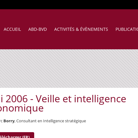
ACCUEIL
ABD-BVD
ACTIVITÉS & ÉVÈNEMENTS
PUBLICAT
 2006 - Veille et intelligence
onomique
rc
Borry
, Consultant en Intelligence stratégique
élécharger (FR)