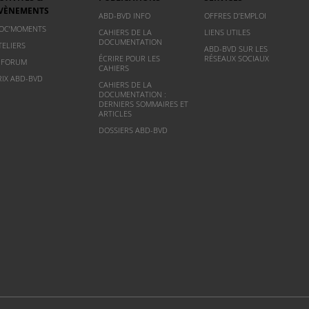
VÈNEMENTS
ABD-BVD INFO
OFFRES D’EMPLOI
OC’MOMENTS
CAHIERS DE LA
LIENS UTILES
DOCUMENTATION
TELIERS
ABD-BVD SUR LES
ÉCRIRE POUR LES
RÉSEAUX SOCIAUX
NFORUM
CAHIERS
RIX ABD-BVD
CAHIERS DE LA
DOCUMENTATION :
DERNIERS SOMMAIRES ET
ARTICLES
DOSSIERS ABD-BVD