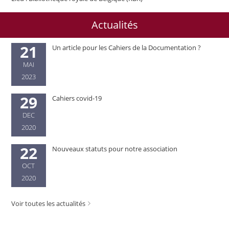
Actualités
21
Un article pour les Cahiers de la Documentation ?
MAI
2023
29
Cahiers covid-19
DEC
2020
22
Nouveaux statuts pour notre association
OCT
2020
Voir toutes les actualités