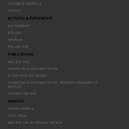
ASSEMBLÉE GÉNÉRALE
STATUTS
ACTIVITÉS & ÉVÈNEMENTS
DOC’MOMENTS
ATELIERS
INFORUM
PRIX ABD-BVD
PUBLICATIONS
ABD-BVD INFO
CAHIERS DE LA DOCUMENTATION
ÉCRIRE POUR LES CAHIERS
CAHIERS DE LA DOCUMENTATION : DERNIERS SOMMAIRES ET
ARTICLES
DOSSIERS ABD-BVD
SERVICES
OFFRES D’EMPLOI
LIENS UTILES
ABD-BVD SUR LES RÉSEAUX SOCIAUX