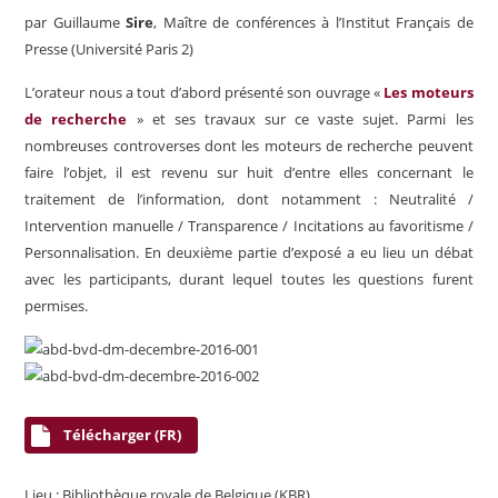
par Guillaume
Sire
, Maître de conférences à l’Institut Français de
Presse (Université Paris 2)
L’orateur nous a tout d’abord présenté son ouvrage «
Les moteurs
de recherche
» et ses travaux sur ce vaste sujet. Parmi les
nombreuses controverses dont les moteurs de recherche peuvent
faire l’objet, il est revenu sur huit d’entre elles concernant le
traitement de l’information, dont notamment : Neutralité /
Intervention manuelle / Transparence / Incitations au favoritisme /
Personnalisation. En deuxième partie d’exposé a eu lieu un débat
avec les participants, durant lequel toutes les questions furent
permises.
Télécharger (FR)
Lieu : Bibliothèque royale de Belgique (KBR)