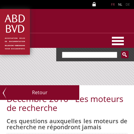
FR
NL
DE
Retour
Décembre 2016 - Les moteurs
de recherche
Ces questions auxquelles les moteurs de
recherche ne répondront jamais