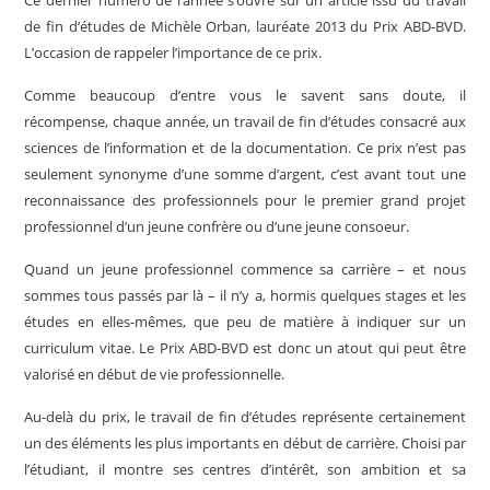
Ce dernier numéro de l’année s’ouvre sur un article issu du travail
de fin d’études de Michèle Orban, lauréate 2013 du Prix ABD-BVD.
L’occasion de rappeler l’importance de ce prix.
Comme beaucoup d’entre vous le savent sans doute, il
récompense, chaque année, un travail de fin d’études consacré aux
sciences de l’information et de la documentation. Ce prix n’est pas
seulement synonyme d’une somme d’argent, c’est avant tout une
reconnaissance des professionnels pour le premier grand projet
professionnel d’un jeune confrère ou d’une jeune consoeur.
Quand un jeune professionnel commence sa carrière – et nous
sommes tous passés par là – il n’y a, hormis quelques stages et les
études en elles-mêmes, que peu de matière à indiquer sur un
curriculum vitae. Le Prix ABD-BVD est donc un atout qui peut être
valorisé en début de vie professionnelle.
Au-delà du prix, le travail de fin d’études représente certainement
un des éléments les plus importants en début de carrière. Choisi par
l’étudiant, il montre ses centres d’intérêt, son ambition et sa