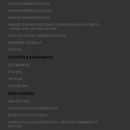
DEVENIR MEMBRE ÉTUDIANT
DEVENIR MEMBRE INDIVIDUEL
ORGANE D’ADMINISTRATION
ORGANE D’ADMINISTRATION OU VÉRIFICATEUR AUX COMPTES
: FORMULAIRE DE CANDIDATURE
DATES DU CONSEIL D’ADMINISTRATION
ASSEMBLÉE GÉNÉRALE
STATUTS
ACTIVITÉS & ÉVÈNEMENTS
DOC’MOMENTS
ATELIERS
INFORUM
PRIX ABD-BVD
PUBLICATIONS
ABD-BVD INFO
CAHIERS DE LA DOCUMENTATION
ÉCRIRE POUR LES CAHIERS
CAHIERS DE LA DOCUMENTATION : DERNIERS SOMMAIRES ET
ARTICLES