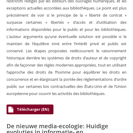
restrictifs rédigés par les éditeurs des ouvrages numériques, et les
exceptions actuelles accordées aux bibliothèques. Le point est plus
précisément de voir si le principe de la « liberté de contrat »
surpasse certaines « libertés » d’accès et d’utilisation des
informations disponibles pour le public et pour les bibliothèques.
L’auteur argumente qu’une éventuelle solution est possible si le
maintien de l’équilibre inné entre l’intérêt privé et public est
conservé. Les étapes proposées redécouvrent le raisonnement
historique derrière les systèmes de droits d’auteur et de copyright
afin de façonner des règles modernes appropriées, tout en utilisant
l’approche des droits de l’homme pour équilibrer les droits en
concurrence et en élargissant la portée des réglementations d’ordre
public sur certaines lois contractuelles des États-Unis et de l’Union
européenne pour couvrir les activités des bibliothèques.
Télécharger (EN)
De nieuwe media-ecologie: Huidige
evoluties in informatie- en