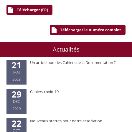
Télécharger (FR)
Télécharger le numéro complet
Actualités
21
Un article pour les Cahiers de la Documentation ?
MAI
2023
29
Cahiers covid-19
DEC
2020
22
Nouveaux statuts pour notre association
OCT