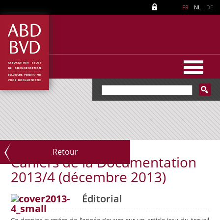
FR
NL
DE
Retour
Cahiers de la Documentation
2013/4 (décembre 2013)
Éditorial