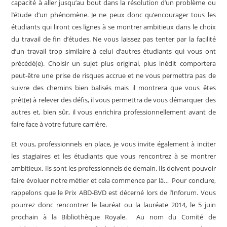
capacité à aller jusqu’au bout dans la résolution d’un problème ou
l’étude d’un phénomène. Je ne peux donc qu’encourager tous les
étudiants qui liront ces lignes à se montrer ambitieux dans le choix
du travail de fin d’études. Ne vous laissez pas tenter par la facilité
d’un travail trop similaire à celui d’autres étudiants qui vous ont
précédé(e). Choisir un sujet plus original, plus inédit comportera
peut-être une prise de risques accrue et ne vous permettra pas de
suivre des chemins bien balisés mais il montrera que vous êtes
prêt(e) à relever des défis, il vous permettra de vous démarquer des
autres et, bien sûr, il vous enrichira professionnellement avant de
faire face à votre future carrière.
Et vous, professionnels en place, je vous invite également à inciter
les stagiaires et les étudiants que vous rencontrez à se montrer
ambitieux. Ils sont les professionnels de demain. Ils doivent pouvoir
faire évoluer notre métier et cela commence par là… Pour conclure,
rappelons que le Prix ABD-BVD est décerné lors de l’Inforum. Vous
pourrez donc rencontrer le lauréat ou la lauréate 2014, le 5 juin
prochain à la Bibliothèque Royale. Au nom du Comité de