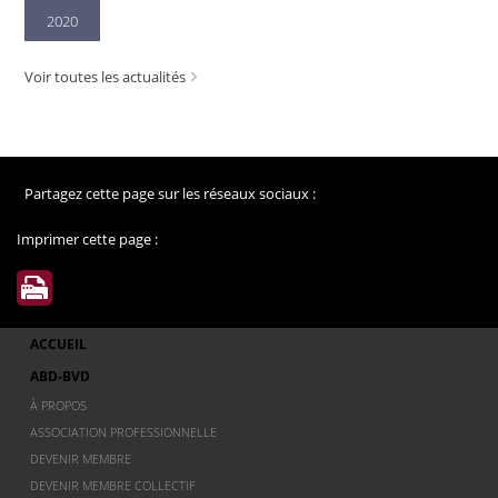
2020
Voir toutes les actualités
Partagez cette page sur les réseaux sociaux :
Imprimer cette page :
ACCUEIL
ABD-BVD
À PROPOS
ASSOCIATION PROFESSIONNELLE
DEVENIR MEMBRE
DEVENIR MEMBRE COLLECTIF