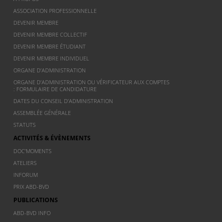
ASSOCIATION PROFESSIONNELLE
DEVENIR MEMBRE
DEVENIR MEMBRE COLLECTIF
DEVENIR MEMBRE ÉTUDIANT
DEVENIR MEMBRE INDIVIDUEL
ORGANE D’ADMINISTRATION
ORGANE D’ADMINISTRATION OU VÉRIFICATEUR AUX COMPTES
: FORMULAIRE DE CANDIDATURE
DATES DU CONSEIL D’ADMINISTRATION
ASSEMBLÉE GÉNÉRALE
STATUTS
ACTIVITÉS & ÉVÈNEMENTS
DOC’MOMENTS
ATELIERS
INFORUM
PRIX ABD-BVD
PUBLICATIONS
ABD-BVD INFO