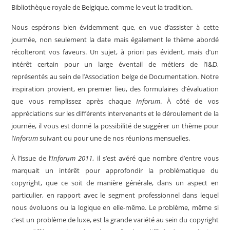
Bibliothèque royale de Belgique, comme le veut la tradition.
Nous espérons bien évidemment que, en vue d’assister à cette
journée, non seulement la date mais également le thème abordé
récolteront vos faveurs. Un sujet, à priori pas évident, mais d’un
intérêt certain pour un large éventail de métiers de l’I&D,
représentés au sein de l’Association belge de Documentation. Notre
inspiration provient, en premier lieu, des formulaires d’évaluation
que vous remplissez après chaque
Inforum
. À côté de vos
appréciations sur les différents intervenants et le déroulement de la
journée, il vous est donné la possibilité de suggérer un thème pour
l’
Inforum
suivant ou pour une de nos réunions mensuelles.
À l’issue de l’
Inforum 2011
, il s’est avéré que nombre d’entre vous
marquait un intérêt pour approfondir la problématique du
copyright, que ce soit de manière générale, dans un aspect en
particulier, en rapport avec le segment professionnel dans lequel
nous évoluons ou la logique en elle-même. Le problème, même si
c’est un problème de luxe, est la grande variété au sein du copyright