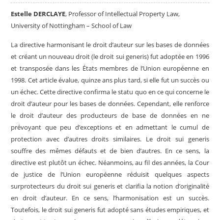
Estelle DERCLAYE
, Professor of Intellectual Property Law,
University of Nottingham – School of Law
La directive harmonisant le droit d’auteur sur les bases de données
et créant un nouveau droit (le droit sui generis) fut adoptée en 1996
et transposée dans les États membres de l’Union européenne en
1998. Cet article évalue, quinze ans plus tard, si elle fut un succès ou
un échec. Cette directive confirma le statu quo en ce qui concerne le
droit d’auteur pour les bases de données. Cependant, elle renforce
le droit d’auteur des producteurs de base de données en ne
prévoyant que peu d’exceptions et en admettant le cumul de
protection avec d’autres droits similaires. Le droit sui generis
souffre des mêmes défauts et de bien d’autres. En ce sens, la
directive est plutôt un échec. Néanmoins, au fil des années, la Cour
de justice de l’Union européenne réduisit quelques aspects
surprotecteurs du droit sui generis et clarifia la notion d’originalité
en droit d’auteur. En ce sens, l’harmonisation est un succès.
Toutefois, le droit sui generis fut adopté sans études empiriques, et