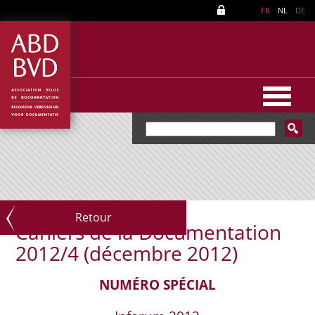
FR
NL
DE
Retour
Cahiers de la Documentation
2012/4 (décembre 2012)
NUMÉRO SPÉCIAL