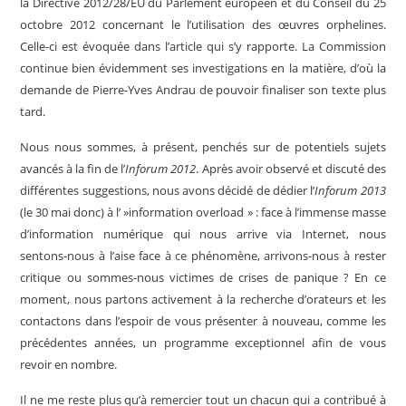
la Directive 2012/28/EU du Parlement européen et du Conseil du 25
octobre 2012 concernant le l’utilisation des œuvres orphelines.
Celle-ci est évoquée dans l’article qui s’y rapporte. La Commission
continue bien évidemment ses investigations en la matière, d’où la
demande de Pierre-Yves Andrau de pouvoir finaliser son texte plus
tard.
Nous nous sommes, à présent, penchés sur de potentiels sujets
avancés à la fin de l’
Inforum 2012
. Après avoir observé et discuté des
différentes suggestions, nous avons décidé de dédier l’
Inforum 2013
(le 30 mai donc) à l’ »information overload » : face à l’immense masse
d’information numérique qui nous arrive via Internet, nous
sentons-nous à l’aise face à ce phénomène, arrivons-nous à rester
critique ou sommes-nous victimes de crises de panique ? En ce
moment, nous partons activement à la recherche d’orateurs et les
contactons dans l’espoir de vous présenter à nouveau, comme les
précédentes années, un programme exceptionnel afin de vous
revoir en nombre.
Il ne me reste plus qu’à remercier tout un chacun qui a contribué à