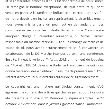
et ses différentes branches. Il nous fut donc difficile de nous limiter.
En témoigne le nombre exceptionnel de huit orateurs qui sont
venus en parler. À la lumière de l’influence qu’exerce l’Europe, il fut
de notre devoir d’en inviter un représentant. Vraisemblablement
nous avons mis la barre un peu haut en demandant un des
commissaires responsables : Neelie Kroes, comme Commissaire
européen chargé du calendrier numérique, ou Michel Barnier,
responsable du marché intérieur. Suite à un échange de mails et de
coups de fil, nous avons heureusement réussi à convaincre un
collaborateur de la DG Marché intérieur de tenir une conférence.
Ensuite, il y eut la veille de l’
Inforum 2012
, un moment de lobbying
de l’IFLA et d’EBLIDA devant le Parlement européen, ce qui nous
donna l’occasion idéale d’obtenir un résumé de première main. D’où
l’intérêt d’avoir réuni huit orateurs autour de ce sujet intéressant.
Le copyright est une matière qui évolue constamment, d’où
également le contenu des articles qui change par rapport à ce qui a
été présenté le 31 mai 2012. Donnons quelques exemples. Le 27
octobre 2012 est paru dans le
Journal Officiel de l’Union Européenne
.,