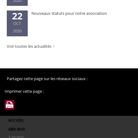
2020
22
Nouveaux statuts pour notre association
OCT
2020
Voir toutes les actualités
Partagez cette page sur les réseaux sociaux :
Imprimer cette page :
ACCUEIL
ABD-BVD
À PROPOS