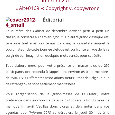
Inforum 2012
« Alt+0169 »: Copyright v. copywrong
Éditorial
Le numéro des
Cahiers
de décembre devient petit à petit un
classique consacré au dernier
Inforum
. Un autre grand classique est,
telle une tirelire en ces temps de crise, le casse-tête auquel le
coordinateur de cette journée d’étude est confronté en vue de faire
surgir de son imagination quelques mots sensés pour cet édito.
Tout d’abord merci pour votre présence en masse, plus de 250
participants ont répondu à l’appel dont environ 85 % de membres
de l’ABD-BVD. Différentes associations sœurs – tant de Belgique que
de l’étranger – se sont également manifestées.
Pour l’organisation de la grand-messe de l’ABD-BVD, votre
préférence dans un choix de date va plutôt vers la fin du mois de
mai que fin avril. Veuillez donc d’ores et déjà noter dans vos
agendas que l’
Inforum 2013
se déroulera le jeudi 30 mai, à la