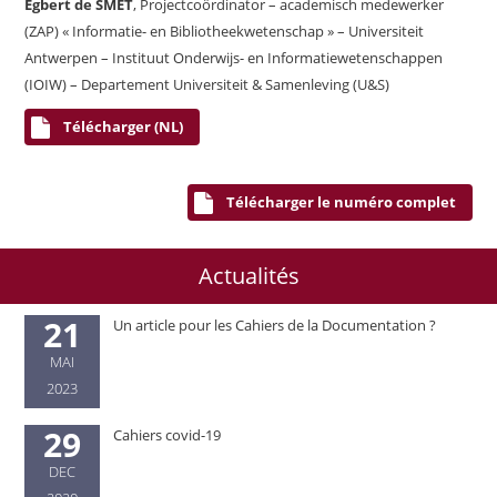
Egbert de SMET
, Projectcoördinator – academisch medewerker
(ZAP) « Informatie- en Bibliotheekwetenschap » – Universiteit
Antwerpen – Instituut Onderwijs- en Informatiewetenschappen
(IOIW) – Departement Universiteit & Samenleving (U&S)
Télécharger (NL)
Télécharger le numéro complet
Actualités
21
Un article pour les Cahiers de la Documentation ?
MAI
2023
29
Cahiers covid-19
DEC