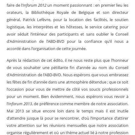
faire de l’
Inforum 2012
un moment passionnant : en premier lieu les
orateurs, la Bibliothèque Royale de Belgique et son directeur
général, Patrick Lefèvre, pour la location des facilités, le soutien
logistique, les interprètes et les hôtesses, le service catering pour
avoir séduit l’intérieur des participants et sans oublier le Conseil
d’Administration de l’ABD-BVD pour la confiance qu’il nous a
accordé dans l’organisation de cette journée.
Après la rédaction de cet édito, il ne nous reste plus que l’honneur
de vous souhaiter une pétillante fin d’année au nom du Conseil
d’Administration de l’ABD-BVD. Nous espérons que vous embrassez
les fêtes de fin d’année dans une atmosphère détendue ; que ce soit
l’occasion pour vous de mettre de côté vos soucis professionnels
pour un moment. Bien évidemment, nous espérons vous revoir à
l’
Inforum 2013
, de préférence comme membre de notre association.
Mai 2013 se situe encore loin dans le temps mais il est inutile
d’attendre jusque là pour se rencontrer, d’où l’importance d’attirer
votre attention sur les réunions mensuelles que notre association
organise régulièrement et où un thème actuel lié à notre profession