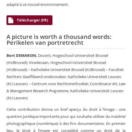
adapté à ce nouvel environnement.
Télécharger (FR)
A picture is worth a thousand words:
Perikelen van portretrecht
Bert DEMARSIN
, Docent, Hogeschool-Universiteit Brussel
(HUBrussel); Vicedecaan, Hogeschool-Universiteit Brussel
(HUBrussel) – Katholieke Universiteit Brussel (KUBrussel) – Faculteit
Rechten; Geaffilieerd onderzoeker, Katholieke Universiteit Leuven
(KU Leuven) – Centrum voor Rechtsmethodiek; Coördinator
Art, Law
& Management Research Programme
, Katholieke Universiteit Leuven
(KU Leuven)
Cette contribution donne un bref aperçu du droit à l’image : une
question juridique importante pour qui souhaite utiliser du matériel
photographique (numérique) à des fins documentaires. En premier
lieu, le droit à l’image est considéré comme un droit de la