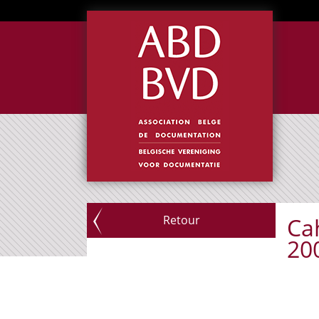
Retour
Ca
20