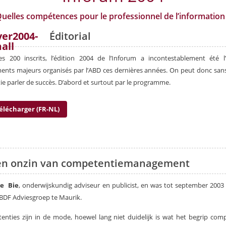
uelles compétences pour le professionnel de l’information
Éditorial
es 200 inscrits, l’édition 2004 de l’Inforum a incontestablement été l
nts majeurs organisés par l’ABD ces dernières années. On peut donc san
e parler de succès. D’abord et surtout par le programme.
élécharger (FR-NL)
en onzin van competentiemanagement
e Bie
, onderwijskundig adviseur en publicist, en was tot september 2003
BDF Adviesgroep te Maurik.
nties zijn in de mode, hoewel lang niet duidelijk is wat het begrip com