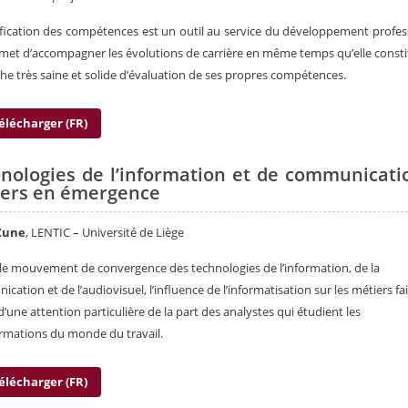
ification des compétences est un outil au service du développement profes
rmet d’accompagner les évolutions de carrière en même temps qu’elle const
e très saine et solide d’évaluation de ses propres compétences.
élécharger (FR)
nologies de l’information et de communicati
ers en émergence
Zune
, LENTIC – Université de Liège
le mouvement de convergence des technologies de l’information, de la
cation et de l’audiovisuel, l’influence de l’informatisation sur les métiers fai
 d’une attention particulière de la part des analystes qui étudient les
rmations du monde du travail.
élécharger (FR)