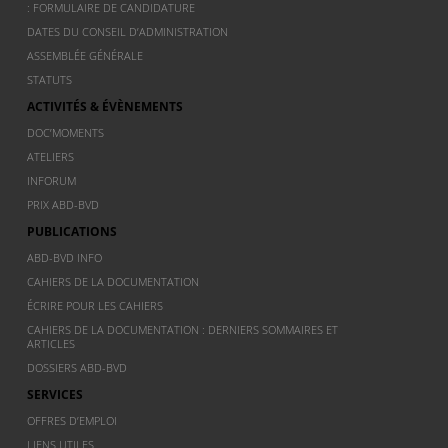
: FORMULAIRE DE CANDIDATURE
DATES DU CONSEIL D’ADMINISTRATION
ASSEMBLÉE GÉNÉRALE
STATUTS
ACTIVITÉS & ÉVÈNEMENTS
DOC’MOMENTS
ATELIERS
INFORUM
PRIX ABD-BVD
PUBLICATIONS
ABD-BVD INFO
CAHIERS DE LA DOCUMENTATION
ÉCRIRE POUR LES CAHIERS
CAHIERS DE LA DOCUMENTATION : DERNIERS SOMMAIRES ET
ARTICLES
DOSSIERS ABD-BVD
SERVICES
OFFRES D’EMPLOI
LIENS UTILES