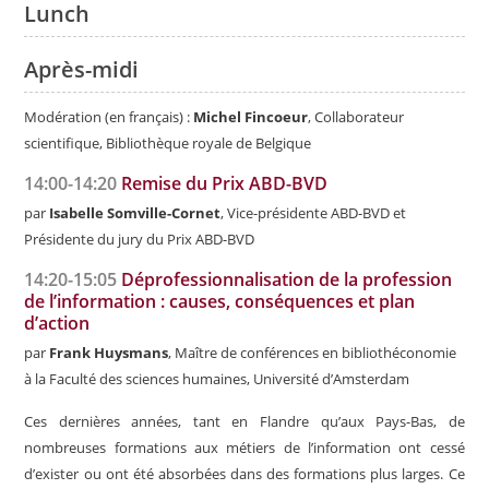
Lunch
Après-midi
Modération (en français) :
Michel Fincoeur
, Collaborateur
scientifique, Bibliothèque royale de Belgique
14:00-14:20
Remise du Prix ABD-BVD
par
Isabelle Somville-Cornet
, Vice-présidente ABD-BVD et
Présidente du jury du Prix ABD-BVD
14:20-15:05
Déprofessionnalisation de la profession
de l’information : causes, conséquences et plan
d’action
par
Frank Huysmans
, Maître de conférences en bibliothéconomie
à la Faculté des sciences humaines, Université d’Amsterdam
Ces dernières années, tant en Flandre qu’aux Pays-Bas, de
nombreuses formations aux métiers de l’information ont cessé
d’exister ou ont été absorbées dans des formations plus larges. Ce