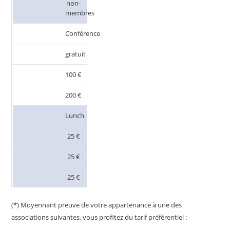
non-
membres
Conférence
gratuit
100 €
200 €
Lunch
25 €
25 €
25 €
(*) Moyennant preuve de votre appartenance à une des
associations suivantes, vous profitez du tarif préférentiel :