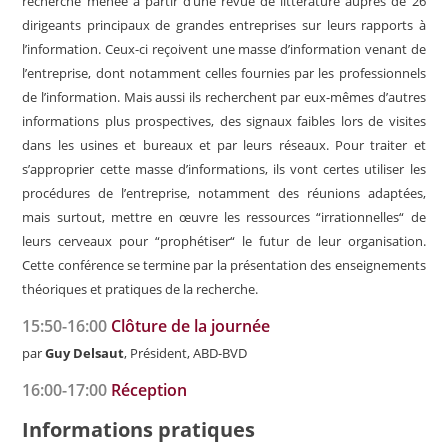
recherche menée à partir d’une revue de littérature auprès de 26
dirigeants principaux de grandes entreprises sur leurs rapports à
l’information. Ceux-ci reçoivent une masse d’information venant de
l’entreprise, dont notamment celles fournies par les professionnels
de l’information. Mais aussi ils recherchent par eux-mêmes d’autres
informations plus prospectives, des signaux faibles lors de visites
dans les usines et bureaux et par leurs réseaux. Pour traiter et
s’approprier cette masse d’informations, ils vont certes utiliser les
procédures de l’entreprise, notamment des réunions adaptées,
mais surtout, mettre en œuvre les ressources “irrationnelles“ de
leurs cerveaux pour “prophétiser“ le futur de leur organisation.
Cette conférence se termine par la présentation des enseignements
théoriques et pratiques de la recherche.
15:50-16:00
Clôture de la journée
par
Guy Delsaut
, Président, ABD-BVD
16:00-17:00
Réception
Informations pratiques