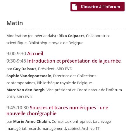
S’inscrire à l’Inforum
Matin
Modération (en néerlandais) :
Rika Colpaert
, Collaboratrice
scientifique, Bibliothèque royale de Belgique
9:00-9:30
Accueil
9:30-9:45
Introduction et présentation de la journée
par
Guy Delsaut
, Président, ABD-BVD
Sophie Vandepontseele
, Directrice des Collections
contemporaines, Bibliothèque royale de Belgique
Marc Van den Bergh
, Vice-président et Coordinateur de l’Inforum
2018, ABD-BVD
9:45-10:30
Sources et traces numériques : une
nouvelle chorégraphie
par
Marie-Anne Chabin
, Conseil aux entreprises (archivage
managérial, records management), cabinet Archive 17