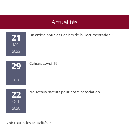
Actualités
21
Un article pour les Cahiers de la Documentation ?
MAI
2023
29
Cahiers covid-19
DEC
2020
22
Nouveaux statuts pour notre association
OCT
2020
Voir toutes les actualités