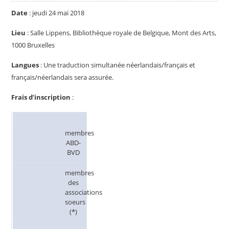
Date
: jeudi 24 mai 2018
Lieu
: Salle Lippens, Bibliothèque royale de Belgique, Mont des Arts,
1000 Bruxelles
Langues
: Une traduction simultanée néerlandais/français et
français/néerlandais sera assurée.
Frais d’inscription
:
membres
ABD-
BVD
membres
des
associations
soeurs
(*)