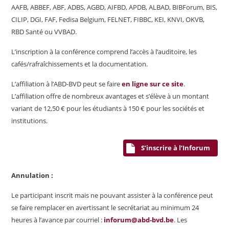
AAFB, ABBEF, ABF, ADBS, AGBD, AIFBD, APDB, ALBAD, BIBForum, BIS,
CILIP, DGI, FAF, Fedisa Belgium, FELNET, FIBBC, KEI, KNVI, OKVB,
RBD Santé ou VVBAD.
L’inscription à la conférence comprend l’accès à l’auditoire, les
cafés/rafraîchissements et la documentation.
L’affiliation à l’ABD-BVD peut se faire
en ligne sur ce site
.
L’affiliation offre de nombreux avantages et s’élève à un montant
variant de 12,50 € pour les étudiants à 150 € pour les sociétés et
institutions.
S’inscrire à l’Inforum
Annulation :
Le participant inscrit mais ne pouvant assister à la conférence peut
se faire remplacer en avertissant le secrétariat au minimum 24
heures à l’avance par courriel :
inforum@abd-bvd.be
. Les