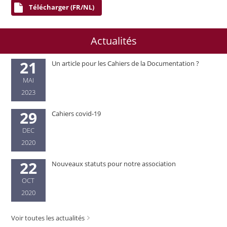
Télécharger (FR/NL)
Actualités
21
Un article pour les Cahiers de la Documentation ?
MAI
2023
29
Cahiers covid-19
DEC
2020
22
Nouveaux statuts pour notre association
OCT
2020
Voir toutes les actualités