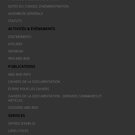
DATES DU CONSEIL D’ADMINISTRATION
ASSEMBLÉE GÉNÉRALE
STATUTS
ACTIVITÉS & ÉVÈNEMENTS
DOC’MOMENTS
ATELIERS
INFORUM
PRIX ABD-BVD
PUBLICATIONS
ABD-BVD INFO
CAHIERS DE LA DOCUMENTATION
ÉCRIRE POUR LES CAHIERS
CAHIERS DE LA DOCUMENTATION : DERNIERS SOMMAIRES ET
ARTICLES
DOSSIERS ABD-BVD
SERVICES
OFFRES D’EMPLOI
LIENS UTILES