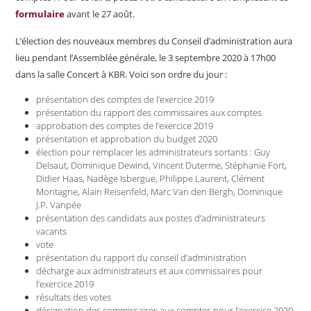
formulaire
avant le 27 août.
L’élection des nouveaux membres du Conseil d’administration aura
lieu pendant l’Assemblée générale, le 3 septembre 2020 à 17h00
dans la salle Concert à KBR. Voici son ordre du jour :
présentation des comptes de l’exercice 2019
présentation du rapport des commissaires aux comptes
approbation des comptes de l’exercice 2019
présentation et approbation du budget 2020
élection pour remplacer les administrateurs sortants : Guy
Delsaut, Dominique Dewind, Vincent Duterme, Stéphanie Fort,
Didier Haas, Nadège Isbergue, Philippe Laurent, Clément
Montagne, Alain Reisenfeld, Marc Van den Bergh, Dominique
J.P. Vanpée
présentation des candidats aux postes d’administrateurs
vacants
vote
présentation du rapport du conseil d’administration
décharge aux administrateurs et aux commissaires pour
l’exercice 2019
résultats des votes
désignation des commissaires aux comptes pour l’exercice 2020