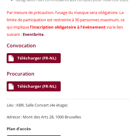
Par mesure de précaution, l’usage du masque sera obligatoire. La
limite de participation est restreinte à 50 personnes maximum, ce
qui implique
l’inscription obligatoire à l’événement
via le lien
suivant :
Eventbrite
.
Convocation
Télécharger (FR-NL)
Procuration
Télécharger (FR-NL)
Lieu
: KBR, Salle Concert (4
e
étage)
Adresse
: Mont des Arts 28, 1000 Bruxelles
Plan d’accès