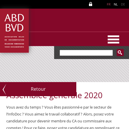
FR
NL
DE
Retour
Assemblée générale 2020
Vous avez du temps ?​ ​V​ous êtes passionné·e par le secteur de
l’InfoDoc ? Vous aimez le travail collaboratif ? Alors, posez votre
candidature pour devenir membre du CA ou commissaire aux
comptes ! Pour ce faire, posez votre candidature en remplissant ce