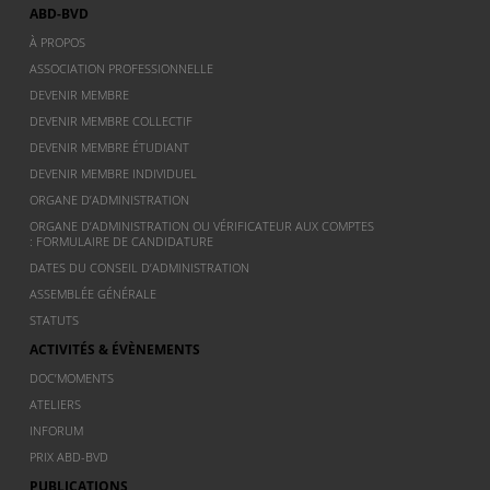
ABD-BVD
À PROPOS
ASSOCIATION PROFESSIONNELLE
DEVENIR MEMBRE
DEVENIR MEMBRE COLLECTIF
DEVENIR MEMBRE ÉTUDIANT
DEVENIR MEMBRE INDIVIDUEL
ORGANE D’ADMINISTRATION
ORGANE D’ADMINISTRATION OU VÉRIFICATEUR AUX COMPTES
: FORMULAIRE DE CANDIDATURE
DATES DU CONSEIL D’ADMINISTRATION
ASSEMBLÉE GÉNÉRALE
STATUTS
ACTIVITÉS & ÉVÈNEMENTS
DOC’MOMENTS
ATELIERS
INFORUM
PRIX ABD-BVD
PUBLICATIONS