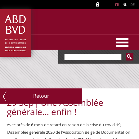
FR
NL
DE
Retour
29 Sep|
Une Assemblée
générale… enfin !
Avec près de 6 mois de retard en raison de la crise du covid-19,
l’Assemblée générale 2020 de l’Association Belge de Documentation