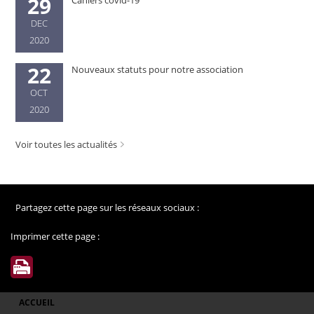
29
Cahiers covid-19
DEC
2020
22
Nouveaux statuts pour notre association
OCT
2020
Voir toutes les actualités
Partagez cette page sur les réseaux sociaux :
Imprimer cette page :
ACCUEIL