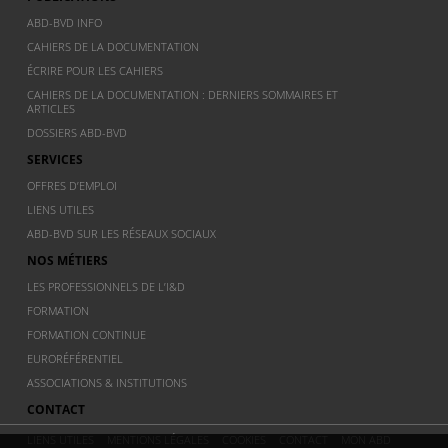
ABD-BVD INFO
CAHIERS DE LA DOCUMENTATION
ÉCRIRE POUR LES CAHIERS
CAHIERS DE LA DOCUMENTATION : DERNIERS SOMMAIRES ET
ARTICLES
DOSSIERS ABD-BVD
SERVICES
OFFRES D’EMPLOI
LIENS UTILES
ABD-BVD SUR LES RÉSEAUX SOCIAUX
NOS MÉTIERS
LES PROFESSIONNELS DE L’I&D
FORMATION
FORMATION CONTINUE
EURORÉFÉRENTIEL
ASSOCIATIONS & INSTITUTIONS
CONTACT
LIENS UTILES
MENTIONS LÉGALES
COOKIES
CONTACT
MON ABD