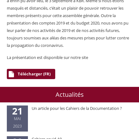
a enfin pu avoir lieu, le 3 septembre à KBR. Même si nous étions
masqués et distanciés, c’était un plaisir de pouvoir retrouver les
membres présents pour cette assemblée générale. Outre la
présentation des comptes 2019 et du budget 2020, nous avons pu
leur parler de nos activités de 2019 et de nos activités futures,
toujours soumises aux aléas des mesures prises pour lutter contre
la propagation du coronavirus.
La présentation est disponible sur notre site
Télécharger (FR)
Actualités
21
Un article pour les Cahiers de la Documentation ?
MAI
2023