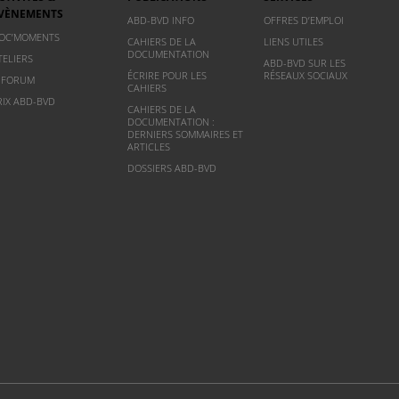
VÈNEMENTS
ABD-BVD INFO
OFFRES D’EMPLOI
OC’MOMENTS
CAHIERS DE LA
LIENS UTILES
DOCUMENTATION
TELIERS
ABD-BVD SUR LES
ÉCRIRE POUR LES
RÉSEAUX SOCIAUX
NFORUM
CAHIERS
RIX ABD-BVD
CAHIERS DE LA
DOCUMENTATION :
DERNIERS SOMMAIRES ET
ARTICLES
DOSSIERS ABD-BVD