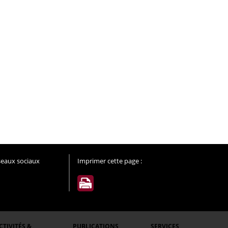
éseaux sociaux
Imprimer cette page :
CTIVITÉS &
PUBLICATIONS
SERVICES