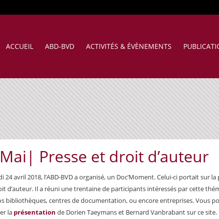
ACCUEIL
ABD-BVD
ACTIVITÉS & ÉVÈNEMENTS
PUBLICAT
 Mai|
Presse et droit d’auteur
i 24 avril 2018, l’ABD-BVD a organisé, un Doc’Moment. Celui-ci portait sur la
roit d’auteur. Il a réuni une trentaine de participants intéressés par cette th
s bibliothèques, centres de documentation, ou encore entreprises. Vous p
er la
présentation
de Dorien Taeymans et Bernard Vanbrabant sur ce site.