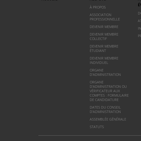
É
À PROPOS
D
ASSOCIATION
PROFESSIONNELLE
A
DEVENIR MEMBRE
I
DEVENIR MEMBRE
P
COLLECTIF
DEVENIR MEMBRE
ÉTUDIANT
DEVENIR MEMBRE
INDIVIDUEL
ORGANE
D’ADMINISTRATION
ORGANE
D’ADMINISTRATION OU
VÉRIFICATEUR AUX
COMPTES : FORMULAIRE
DE CANDIDATURE
DATES DU CONSEIL
D’ADMINISTRATION
ASSEMBLÉE GÉNÉRALE
STATUTS