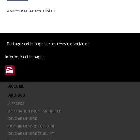
Voir toutes les actualités
Partagez cette page sur les réseaux sociaux :
Imprimer cette page :
ACCUEIL
ABD-BVD
À PROPOS
ASSOCIATION PROFESSIONNELLE
DEVENIR MEMBRE
DEVENIR MEMBRE COLLECTIF
DEVENIR MEMBRE ÉTUDIANT