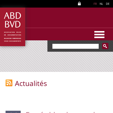
FR
NL
DE
Actualités