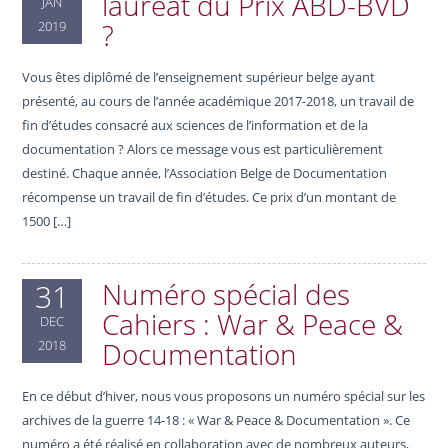
lauréat du Prix ABD-BVD
JAN
?
2019
Vous êtes diplômé de l’enseignement supérieur belge ayant
présenté, au cours de l’année académique 2017-2018, un travail de
fin d’études consacré aux sciences de l’information et de la
documentation ? Alors ce message vous est particulièrement
destiné. Chaque année, l’Association Belge de Documentation
récompense un travail de fin d’études. Ce prix d’un montant de
1500 […]
Numéro spécial des
31
Cahiers : War & Peace &
DEC
Documentation
2018
En ce début d’hiver, nous vous proposons un numéro spécial sur les
archives de la guerre 14-18 : « War & Peace & Documentation ». Ce
numéro a été réalisé en collaboration avec de nombreux auteurs,