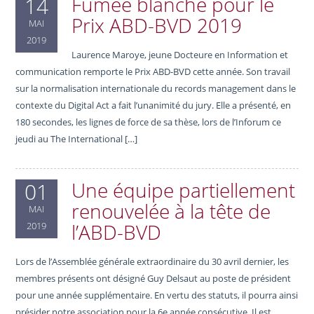
Fumée blanche pour le
14
Prix ABD-BVD 2019
MAI
2019
Laurence Maroye, jeune Docteure en Information et
communication remporte le Prix ABD-BVD cette année. Son travail
sur la normalisation internationale du records management dans le
contexte du Digital Act a fait l’unanimité du jury. Elle a présenté, en
180 secondes, les lignes de force de sa thèse, lors de l’Inforum ce
jeudi au The International […]
Une équipe partiellement
01
renouvelée à la tête de
MAI
l’ABD-BVD
2019
Lors de l’Assemblée générale extraordinaire du 30 avril dernier, les
membres présents ont désigné Guy Delsaut au poste de président
pour une année supplémentaire. En vertu des statuts, il pourra ainsi
présider notre association pour la 6e année consécutive. Il est