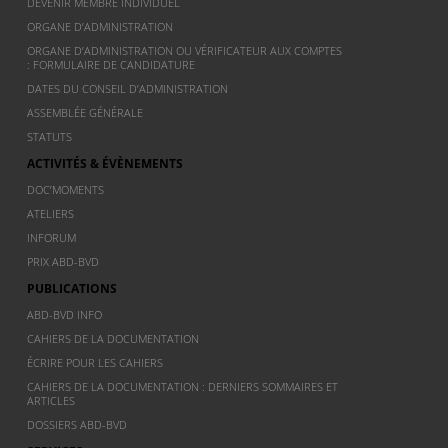
DEVENIR MEMBRE INDIVIDUEL
ORGANE D’ADMINISTRATION
ORGANE D’ADMINISTRATION OU VÉRIFICATEUR AUX COMPTES
: FORMULAIRE DE CANDIDATURE
DATES DU CONSEIL D’ADMINISTRATION
ASSEMBLÉE GÉNÉRALE
STATUTS
ACTIVITÉS & ÉVÈNEMENTS
DOC’MOMENTS
ATELIERS
INFORUM
PRIX ABD-BVD
PUBLICATIONS
ABD-BVD INFO
CAHIERS DE LA DOCUMENTATION
ÉCRIRE POUR LES CAHIERS
CAHIERS DE LA DOCUMENTATION : DERNIERS SOMMAIRES ET
ARTICLES
DOSSIERS ABD-BVD