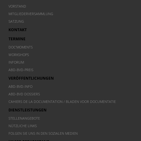
VORSTAND
MITGLIEDERVERSAMMLUNG
SATZUNG
KONTAKT
TERMINE
DOC’MOMENTS
WORKSHOPS
INFORUM
ABD-BVD-PREIS
VERÖFFENTLICHUNGEN
ABD-BVD-INFO
ABD-BVD DOSSIERS
CAHIERS DE LA DOCUMENTATION / BLADEN VOOR DOCUMENTATIE
DIENSTLEISTUNGEN
STELLENANGEBOTE
NÜTZLICHE LINKS
FOLGEN SIE UNS IN DEN SOZIALEN MEDIEN