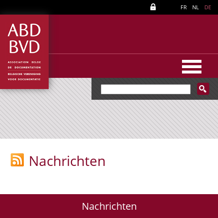
FR
NL
DE
Nachrichten
Nachrichten