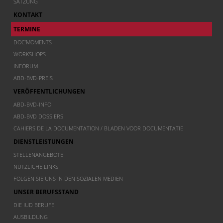
SATZUNG
KONTAKT
TERMINE
DOC’MOMENTS
WORKSHOPS
INFORUM
ABD-BVD-PREIS
VERÖFFENTLICHUNGEN
ABD-BVD-INFO
ABD-BVD DOSSIERS
CAHIERS DE LA DOCUMENTATION / BLADEN VOOR DOCUMENTATIE
DIENSTLEISTUNGEN
STELLENANGEBOTE
NÜTZLICHE LINKS
FOLGEN SIE UNS IN DEN SOZIALEN MEDIEN
UNSER BERUFSSTAND
DIE IUD BERUFE
AUSBILDUNG