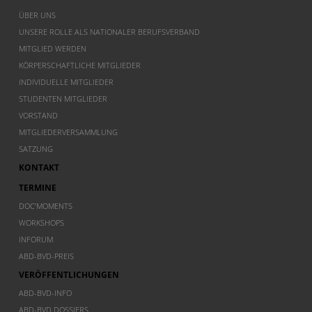
ÜBER UNS
UNSERE ROLLE ALS NATIONALER BERUFSVERBAND
MITGLIED WERDEN
KÖRPERSCHAFTLICHE MITGLIEDER
INDIVIDUELLE MITGLIEDER
STUDENTEN MITGLIEDER
VORSTAND
MITGLIEDERVERSAMMLUNG
SATZUNG
KONTAKT
TERMINE
DOC’MOMENTS
WORKSHOPS
INFORUM
ABD-BVD-PREIS
VERÖFFENTLICHUNGEN
ABD-BVD-INFO
ABD-BVD DOSSIERS