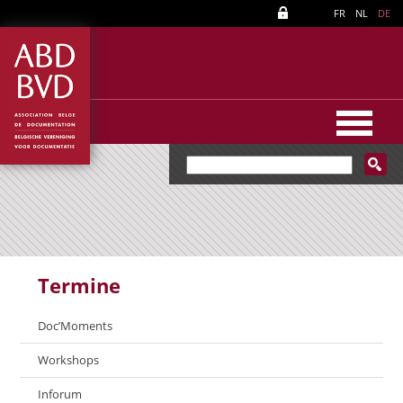
FR
NL
DE
Termine
Doc’Moments
Workshops
Inforum