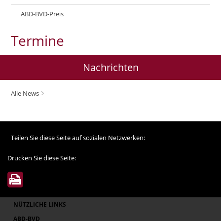
ABD-BVD-Preis
Termine
Nachrichten
Alle News
Teilen Sie diese Seite auf sozialen Netzwerken:
Drucken Sie diese Seite:
NÜTZLICHE LINKS
ABD-BVD