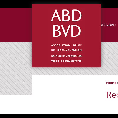
NÜTZLICHE LINKS
ABD-BVD
Home
Re