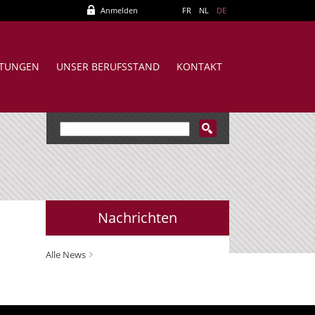
Anmelden
FR
NL
DE
STUNGEN
UNSER BERUFSSTAND
KONTAKT
Nachrichten
Alle News