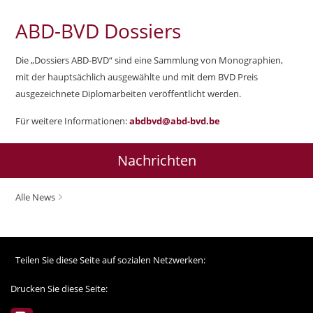
ABD-BVD Dossiers
Die „Dossiers ABD-BVD“ sind eine Sammlung von Monographien,
mit der hauptsächlich ausgewählte und mit dem BVD Preis
ausgezeichnete Diplomarbeiten veröffentlicht werden.
Für weitere Informationen:
abdbvd@abd-bvd.be
Nachrichten
Alle News
Teilen Sie diese Seite auf sozialen Netzwerken:
Drucken Sie diese Seite: