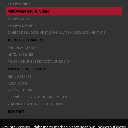
ABD-BVD-PREIS
VERÖFFENTLICHUNGEN
ABD-BVD-INFO
ABD-BVD DOSSIERS
CAHIERS DE LA DOCUMENTATION / BLADEN VOOR DOCUMENTATIE
DIENSTLEISTUNGEN
STELLENANGEBOTE
NÜTZLICHE LINKS
FOLGEN SIE UNS IN DEN SOZIALEN MEDIEN
UNSER BERUFSSTAND
DIE IUD BERUFE
AUSBILDUNG
WEITERBILDUNG
EUROPÄISCHES ZERTIFIZIERUNGSSYSTEM
VEREINIGUNGEN UND INSTITUTIONEN
KONTAKT
NÜTZLICHE LINKS
RECHTLICHER HINWEIS
KONTAKT
Um Ihre Browser-Erfahrung zu machen, verwenden wir Cookies auf dieser
© 2011 ABD BVD - Association Belge de documentation - Belgische