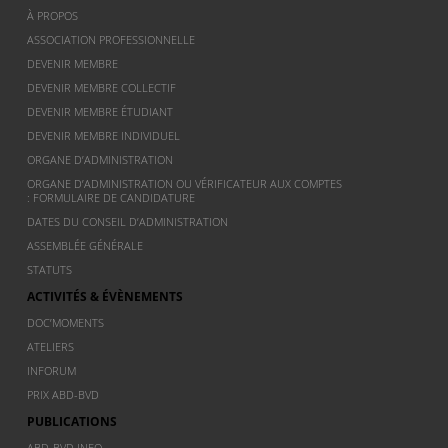
À PROPOS
ASSOCIATION PROFESSIONNELLE
DEVENIR MEMBRE
DEVENIR MEMBRE COLLECTIF
DEVENIR MEMBRE ÉTUDIANT
DEVENIR MEMBRE INDIVIDUEL
ORGANE D’ADMINISTRATION
ORGANE D’ADMINISTRATION OU VÉRIFICATEUR AUX COMPTES
: FORMULAIRE DE CANDIDATURE
DATES DU CONSEIL D’ADMINISTRATION
ASSEMBLÉE GÉNÉRALE
STATUTS
ACTIVITÉS & ÉVÈNEMENTS
DOC’MOMENTS
ATELIERS
INFORUM
PRIX ABD-BVD
PUBLICATIONS
ABD-BVD INFO