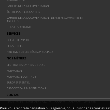
CAHIERS DE LA DOCUMENTATION
ÉCRIRE POUR LES CAHIERS
CAHIERS DE LA DOCUMENTATION : DERNIERS SOMMAIRES ET
ARTICLES
DOSSIERS ABD-BVD
SERVICES
OFFRES D’EMPLOI
LIENS UTILES
ABD-BVD SUR LES RÉSEAUX SOCIAUX
NOS MÉTIERS
LES PROFESSIONNELS DE L’I&D
FORMATION
FORMATION CONTINUE
EURORÉFÉRENTIEL
ASSOCIATIONS & INSTITUTIONS
CONTACT
LIENS UTILES
MENTIONS LÉGALES
COOKIES
CONTACT
MON ABD
Pour vous rendre la navigation plus agréable, nous utilisons des cookies sur
© 2011 ABD BVD - Association Belge de documentation - Dernière