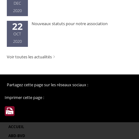
DEC
2020
22
Nouveaux statuts pour notre association
OCT
2020
Voir toutes les actualités
Partagez cette page sur les réseaux sociaux :
Imprimer cette page :
ACCUEIL
ABD-BVD