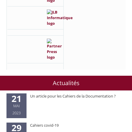
Actualités
21
Un article pour les Cahiers de la Documentation ?
MAI
2023
29
Cahiers covid-19