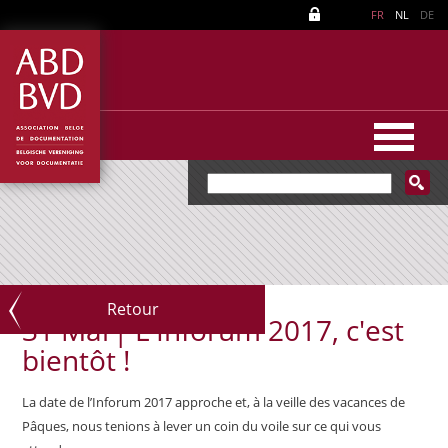
FR
NL
DE
Retour
31 Mar|
L'Inforum 2017, c'est
bientôt !
La date de l’Inforum 2017 approche et, à la veille des vacances de
Pâques, nous tenions à lever un coin du voile sur ce qui vous