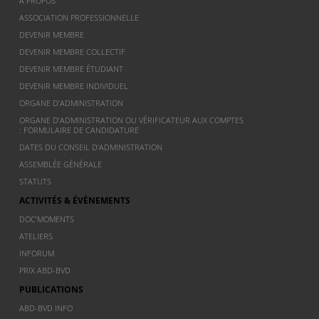
À PROPOS
ASSOCIATION PROFESSIONNELLE
DEVENIR MEMBRE
DEVENIR MEMBRE COLLECTIF
DEVENIR MEMBRE ÉTUDIANT
DEVENIR MEMBRE INDIVIDUEL
ORGANE D’ADMINISTRATION
ORGANE D’ADMINISTRATION OU VÉRIFICATEUR AUX COMPTES
: FORMULAIRE DE CANDIDATURE
DATES DU CONSEIL D’ADMINISTRATION
ASSEMBLÉE GÉNÉRALE
STATUTS
ACTIVITÉS & ÉVÈNEMENTS
DOC’MOMENTS
ATELIERS
INFORUM
PRIX ABD-BVD
PUBLICATIONS
ABD-BVD INFO