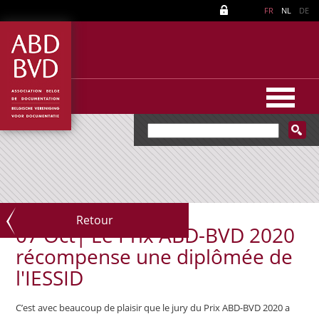
FR
NL
DE
Retour
07 Oct|
Le Prix ABD-BVD 2020
récompense une diplômée de
l'IESSID
C’est avec beaucoup de plaisir que le jury du Prix ABD-BVD 2020 a