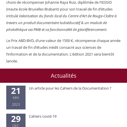
choisi de récompenser Johanne Raya Ruiz, diplômée de l’IESSID
(Haute école Bruxelles Brabant) pour son travail de fin d’études
intitulé
Valorisation du fonds local du Centre d’Art de Rouge-Cloître à
travers un produit documentaire ludoéducatif & un module de
photothèque via PMB et sa fonctionnalité de géoréférencement
.
Le Prix ABD-BVD, d’une valeur de 1500 €, récompense chaque année
un travail de fin d’études inédit consacré aux sciences de
l’information et de la documentation. L’édition 2021 sera bientôt
lancée.
Actualités
21
Un article pour les Cahiers de la Documentation ?
MAI
2023
29
Cahiers covid-19
DEC