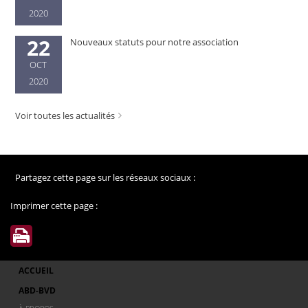
2020
22
Nouveaux statuts pour notre association
OCT
2020
Voir toutes les actualités
Partagez cette page sur les réseaux sociaux :
Imprimer cette page :
ACCUEIL
ABD-BVD