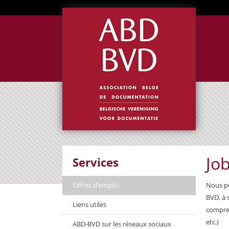
Jo
Services
Offres d’emploi
Nous pu
BVD, à 
Liens utiles
compren
etc.)
ABD-BVD sur les réseaux sociaux