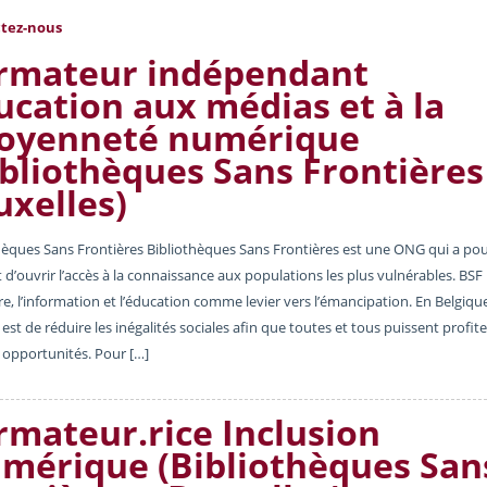
tez-nous
rmateur indépendant
ucation aux médias et à la
toyenneté numérique
ibliothèques Sans Frontières
uxelles)
hèques Sans Frontières Bibliothèques Sans Frontières est une ONG qui a po
d’ouvrir l’accès à la connaissance aux populations les plus vulnérables. BSF u
ure, l’information et l’éducation comme levier vers l’émancipation. En Belgiqu
 est de réduire les inégalités sociales afin que toutes et tous puissent profit
opportunités. Pour […]
rmateur.rice Inclusion
mérique (Bibliothèques San