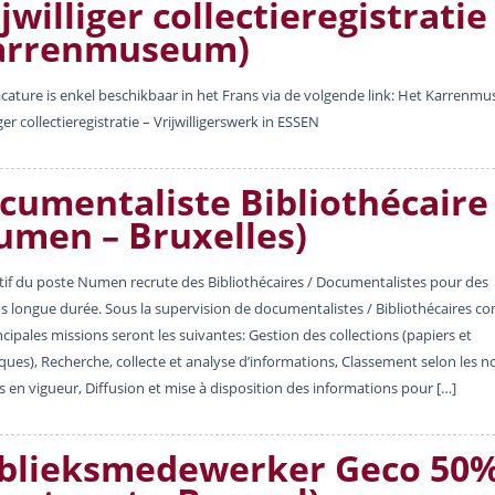
jwilliger collectieregistratie
arrenmuseum)
cature is enkel beschikbaar in het Frans via de volgende link: Het Karrenm
iger collectieregistratie – Vrijwilligerswerk in ESSEN
cumentaliste Bibliothécaire
umen – Bruxelles)
tif du poste Numen recrute des Bibliothécaires / Documentalistes pour des
s longue durée. Sous la supervision de documentalistes / Bibliothécaires co
ncipales missions seront les suivantes: Gestion des collections (papiers et
ues), Recherche, collecte et analyse d’informations, Classement selon les 
es en vigueur, Diffusion et mise à disposition des informations pour […]
blieksmedewerker Geco 50